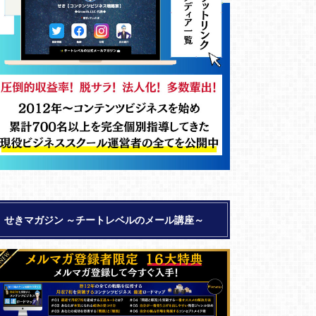
せきマガジン ～チートレベルのメール講座～