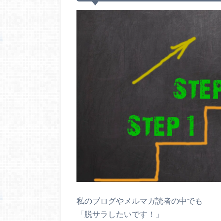
私のブログやメルマガ読者の中でも
「脱サラしたいです！」