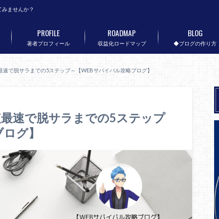
てみませんか？
PROFILE
ROADMAP
BLOG
著者プロフィール
収益化ロードマップ
◆ブログの作り方
最速で脱サラまでの5ステップ～【WEBサバイバル攻略ブログ】
最速で脱サラまでの5ステップ
ブログ】