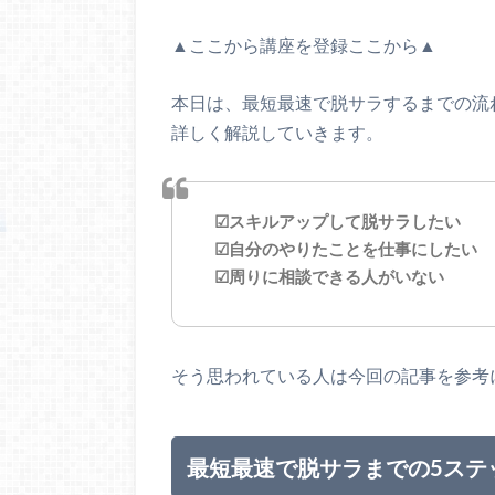
▲ここから講座を登録ここから▲
本日は、最短最速で脱サラするまでの流
詳しく解説していきます。
☑スキルアップして脱サラしたい
☑自分のやりたことを仕事にしたい
☑周りに相談できる人がいない
そう思われている人は今回の記事を参考
最短最速で脱サラまでの5ステ