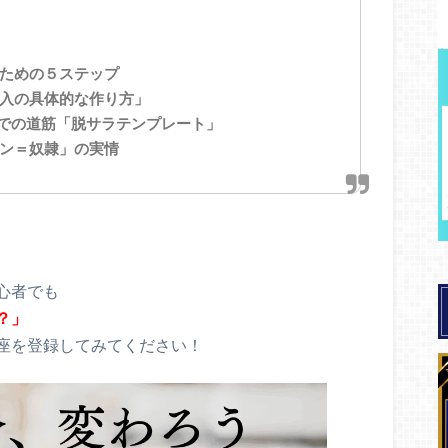
は
ための５ステップ
入の具体的な作り方」
までの道筋「脱サラテンプレート」
ン＝奴隷」の実情
心者でも
？」
座を登録してみてください！