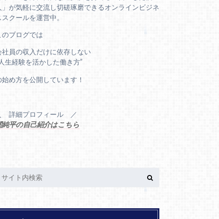
人」が気軽に交流し切磋琢磨できるオンラインビジネ
ススクールを運営中。
このブログでは
会社員の収入だけに依存しない
“人生経験を活かした働き方”
の始め方を公開しています！
＼ 詳細プロフィール ／
関純平の自己紹介はこちら