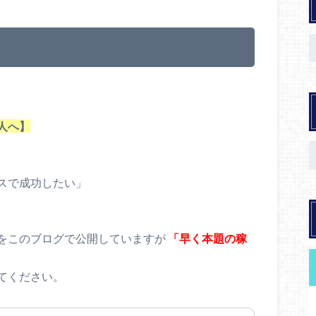
人へ】
スで成功したい」
をこのブログで公開していますが
「早く本題の稼
てください。