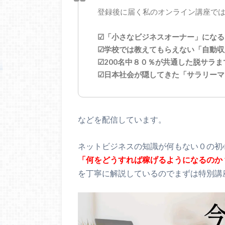
登録後に届く私のオンライン講座で
☑「小さなビジネスオーナー」になる
☑学校では教えてもらえない「自動収
☑200名中８０％が共通した脱サラ
☑日本社会が隠してきた「サラリーマ
などを配信しています。
ネットビジネスの知識が何もない０の初
「何をどうすれば稼げるようになるのか
を丁寧に解説しているのでまずは特別講