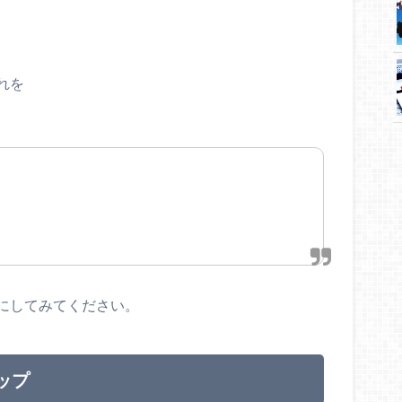
れを
にしてみてください。
ップ