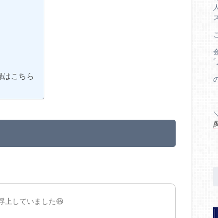
録はこちら
で浮上していました😆