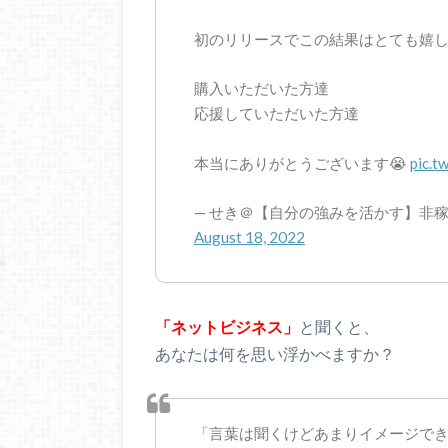
初のリリースでこの結果はとても嬉し
購入いただいた方達
応援していただいた方達
本当にありがとうございます😭
pic.t
— せき＠【自分の強みを活かす】非稼ぐ系
August 18, 2022
「ネットビジネス」
と聞くと、
あなたは何を思い浮かべますか？
「言葉は聞くけどあまりイメージで