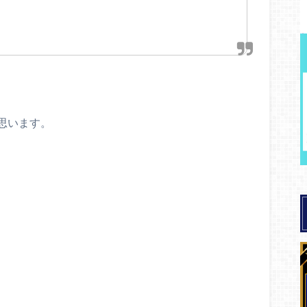
」
思います。