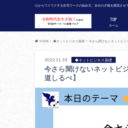
心からワクワクする在宅ワークの始め方。自分の才能を開花させ
TOP
ホーム
HOME
◆ネットビジネス基礎
今さら聞けないネットビジ
2022.11.18
◆ネットビジネス基礎
今さら聞けないネットビ
道しるべ】