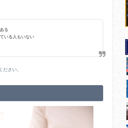
ある
ている人もいない
ください。