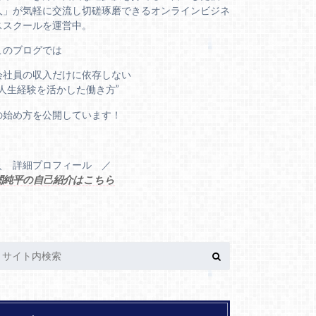
人」が気軽に交流し切磋琢磨できるオンラインビジネ
ススクールを運営中。
このブログでは
会社員の収入だけに依存しない
“人生経験を活かした働き方”
の始め方を公開しています！
＼ 詳細プロフィール ／
関純平の自己紹介はこちら