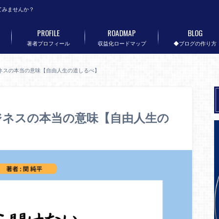
てみませんか？
PROFILE
ROADMAP
BLOG
著者プロフィール
収益化ロードマップ
◆ブログの作り方
ネスの本当の意味【自由人生の道しるべ】
ジネスの本当の意味【自由人生の