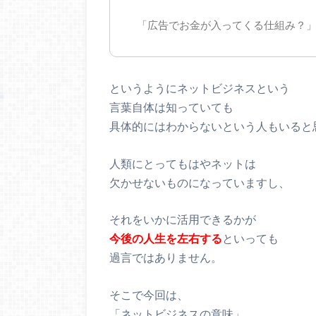
「広告でお金が入ってくる仕組み？
というようにネットビジネスという
言葉自体は知っていても
具体的にはわからないという人もいると
人類にとってもはやネットは
欠かせないものになっていますし、
それをいかに活用できるかが
今後の人生を左右する
といっても
過言ではありません。
そこで今回は、
「ネットビジネスの意味」