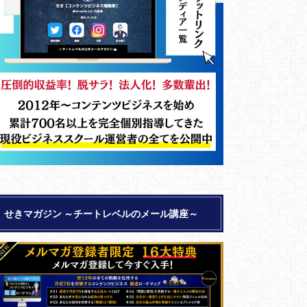
せきマガジン ～チートレベルのメール講座～