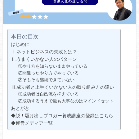
本日の目次
はじめに
Ⅰ.ネットビジネスの失敗とは？
Ⅱ.うまくいかない人のパターン
①やり方を知らないままやっている
②間違ったやり方でやっている
③そもそも継続できていない
Ⅲ.成功者と上手くいかない人の取り組み方の違い
①成功者は自己流を抑えている
②成功するうえで最も大事なのはマインドセット
あとがき
◆脱！駆け出しブロガー養成講座の登録はこちら
◆運営メディア一覧