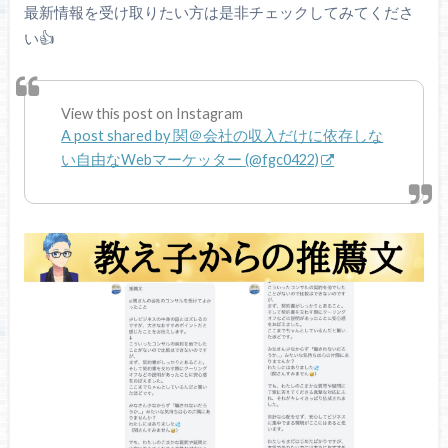
最新情報を受け取りたい方は是非チェックしてみてくださ
い👍
View this post on Instagram
A post shared by 関＠会社の収入だけに依存しな
い自由なWebマーケッター (@fgc0422)