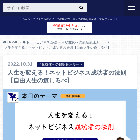
心からワクワクする在宅ワークの始め方。自分の才能を開花させてみませんか？
HOME
◆ネットビジネス基礎
⇒収益化への最短最速ルート
人生を変える！ネットビジネス成功者の法則【自由人生の道しるべ】
2022.10.31
⇒収益化への最短最速ルート
人生を変える！ネットビジネス成功者の法則
【自由人生の道しるべ】