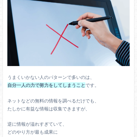
うまくいかない人のパターンで多いのは、
自分一人の力で努力をしてしまうこと
です。
ネットなどの無料の情報を調べるだけでも、
たしかに有益な情報は収集できますが、
逆に情報が溢れすぎていて、
どのやり方が最も成果に