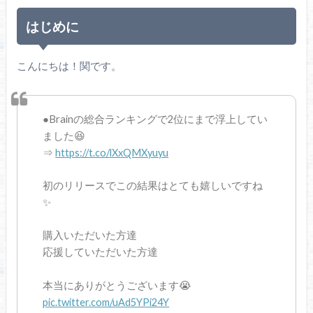
はじめに
こんにちは！関です。
●Brainの総合ランキングで2位にまで浮上してい
ました😆
⇒
https://t.co/lXxQMXyuyu
初のリリースでこの結果はとても嬉しいですね
✨
購入いただいた方達
応援していただいた方達
本当にありがとうございます😭
pic.twitter.com/uAd5YPi24Y