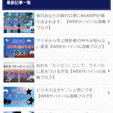
最新記事一覧
毎日あなたの銀行口座に86,400円が振
り込まれます。【WEBサバイバル攻略
ブログ】
マリオから学ぶ挫折者の99％が知らな
い真実【WEBサバイバル攻略ブログ】
あれを『ビンビン』にして、ライバル
に差をつける方法【WEBサバイバル攻
略ブログ】
ビジネスはポケ〇ンと同じです。
【WEBサバイバル攻略ブログ】