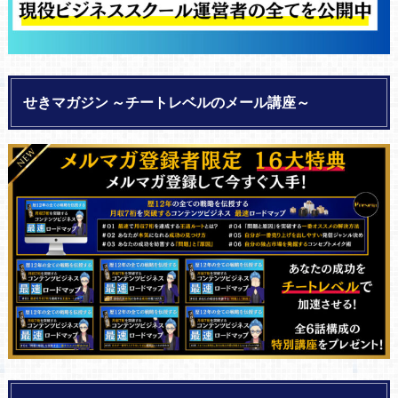
せきマガジン ～チートレベルのメール講座～