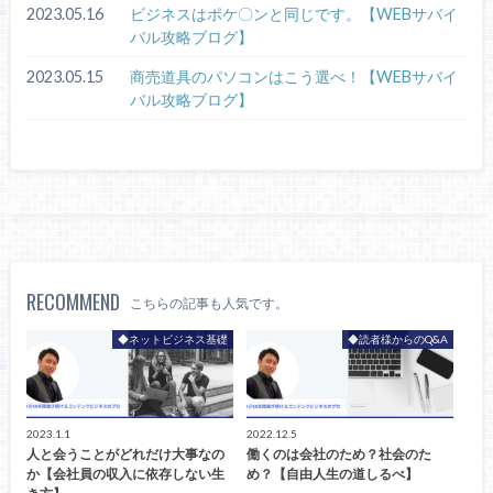
2023.05.16
ビジネスはポケ〇ンと同じです。【WEBサバイ
バル攻略ブログ】
2023.05.15
商売道具のパソコンはこう選べ！【WEBサバイ
バル攻略ブログ】
RECOMMEND
こちらの記事も人気です。
◆ネットビジネス基礎
◆読者様からのQ&A
2023.1.1
2022.12.5
人と会うことがどれだけ大事なの
働くのは会社のため？社会のた
か【会社員の収入に依存しない生
め？【自由人生の道しるべ】