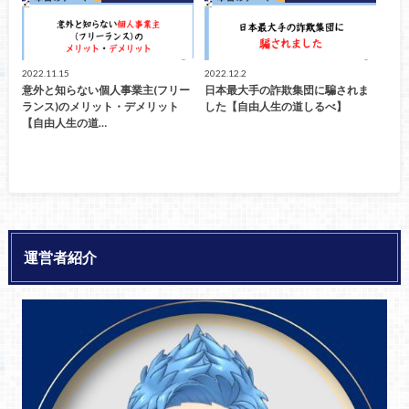
2022.11.15
2022.12.2
意外と知らない個人事業主(フリー
日本最大手の詐欺集団に騙されま
ランス)のメリット・デメリット
した【自由人生の道しるべ】
【自由人生の道…
運営者紹介