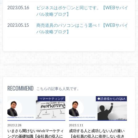
2023.05.16
ビジネスはポケ〇ンと同じです。【WEBサバイ
バル攻略ブログ】
2023.05.15
商売道具のパソコンはこう選べ！【WEBサバイ
バル攻略ブログ】
RECOMMEND
こちらの記事も人気です。
⇒マーケティング
◆読者様からのQ&A
2023.2.28
2023.1.11
いまさら聞けないWebマーケティ
成功する人と成功しない人の違い
ングの基礎知識【会社員の収入に
【会社員の収入に依存しない生き