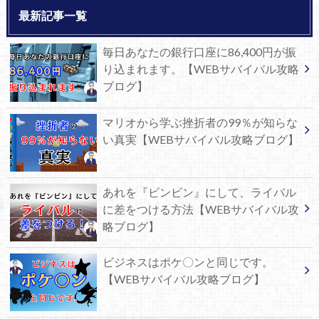
最新記事一覧
毎日あなたの銀行口座に86,400円が振
り込まれます。【WEBサバイバル攻略
ブログ】
マリオから学ぶ挫折者の99％が知らな
い真実【WEBサバイバル攻略ブログ】
あれを『ビンビン』にして、ライバル
に差をつける方法【WEBサバイバル攻
略ブログ】
ビジネスはポケ〇ンと同じです。
【WEBサバイバル攻略ブログ】