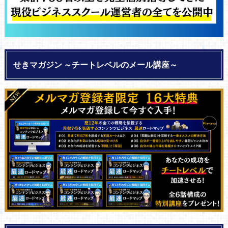
せきマガジン ～チートレベルのメール講座～