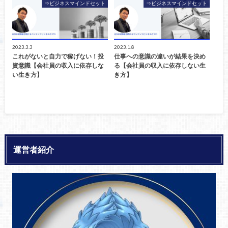
⇒ビジネスマインドセット
⇒ビジネスマインドセット
2023.3.3
2023.1.8
これがないと自力で稼げない！投
仕事への意識の違いが結果を決め
資意識【会社員の収入に依存しな
る【会社員の収入に依存しない生
い生き方】
き方】
運営者紹介