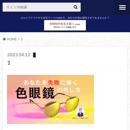
心からワクワクする在宅ワークの始め方。自分の才能を開花させてみませんか？
HOME
1
2023.04.12
1