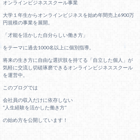
オンラインビジネススクール事業
大学１年生からオンラインビジネスを始め年間売上6900万
円規模の事業を展開。
「才能を活かした自分らしい働き方」
をテーマに過去1000名以上に個別指導。
将来の生き方に自由な選択肢を持てる「自立した個人」が
気軽に交流し切磋琢磨できるオンラインビジネススクール
を運営中。
このブログでは
会社員の収入だけに依存しない
“人生経験を活かした働き方”
の始め方を公開しています！