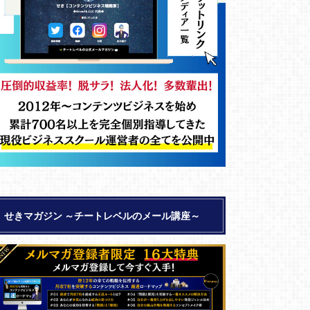
せきマガジン ～チートレベルのメール講座～