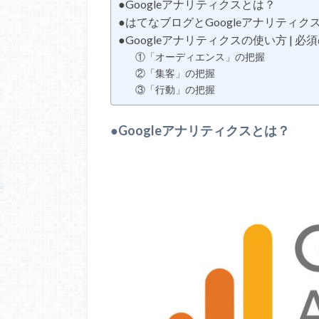
●Googleアナリティクスとは？
●はてなブログとGoogleアナリティ
●Googleアナリティクスの使い方 | 
①「オーディエンス」の把握
②「集客」の把握
③「行動」の把握
●Googleアナリティクスとは？