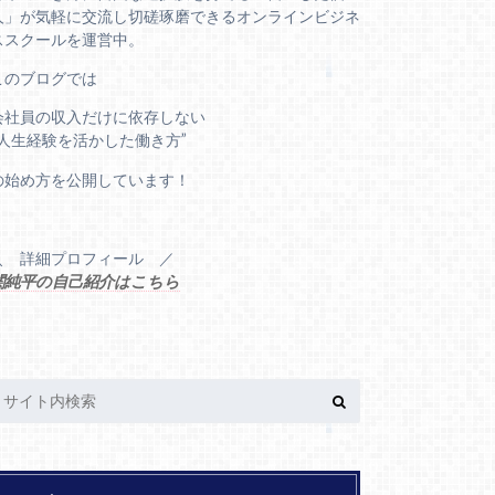
人」が気軽に交流し切磋琢磨できるオンラインビジネ
ススクールを運営中。
このブログでは
会社員の収入だけに依存しない
“人生経験を活かした働き方”
の始め方を公開しています！
＼ 詳細プロフィール ／
関純平の自己紹介はこちら