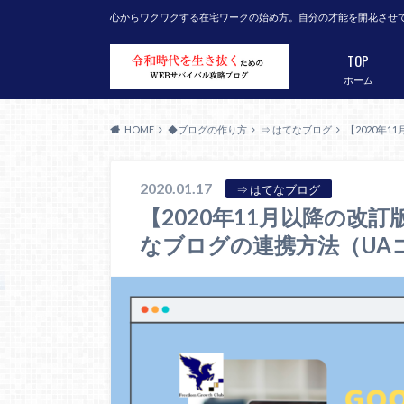
心からワクワクする在宅ワークの始め方。自分の才能を開花させ
TOP
ホーム
HOME
◆ブログの作り方
⇒ はてなブログ
【2020年
2020.01.17
⇒ はてなブログ
【2020年11月以降の改訂
なブログの連携方法（UA