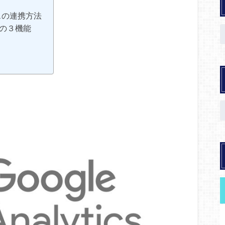
クスの連携方法
必須の３機能