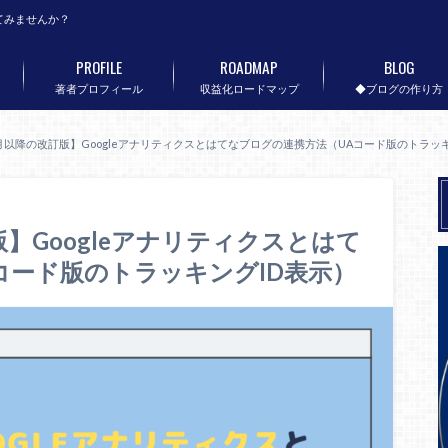
てみませんか？
PROFILE
ROADMAP
BLOG
著者プロフィール
収益化ロードマップ
◆ブログの作り方
11月以降の改訂版】Googleアナリティクスとはてなブログの連携方法（UAコード版のトラッ
版】Googleアナリティクスとはて
コード版のトラッキングID表示）