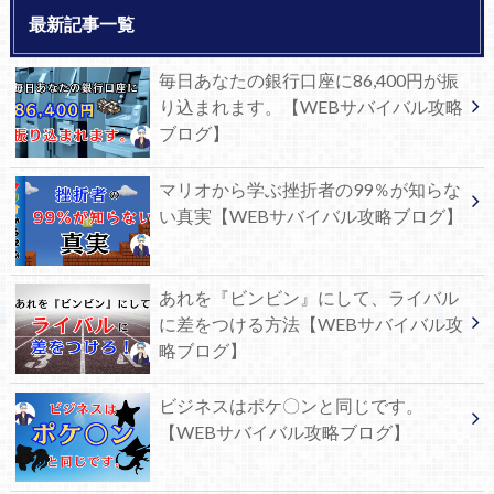
最新記事一覧
毎日あなたの銀行口座に86,400円が振
り込まれます。【WEBサバイバル攻略
ブログ】
マリオから学ぶ挫折者の99％が知らな
い真実【WEBサバイバル攻略ブログ】
あれを『ビンビン』にして、ライバル
に差をつける方法【WEBサバイバル攻
略ブログ】
ビジネスはポケ〇ンと同じです。
【WEBサバイバル攻略ブログ】