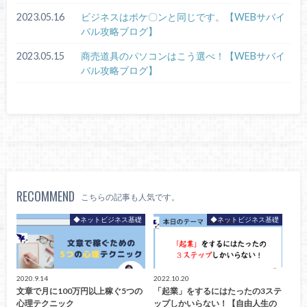
2023.05.16
ビジネスはポケ〇ンと同じです。【WEBサバイ
バル攻略ブログ】
2023.05.15
商売道具のパソコンはこう選べ！【WEBサバイ
バル攻略ブログ】
RECOMMEND
こちらの記事も人気です。
◆ネットビジネス基礎
◆ネットビジネス基礎
2020.9.14
2022.10.20
文章で月に100万円以上稼ぐ5つの
「起業」をするにはたったの3ステ
心理テクニック
ップしかいらない！【自由人生の