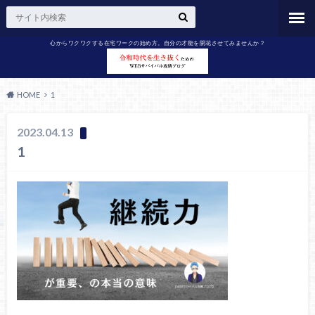
心からワクワクする在宅ワークの始め方。自分の才能を開花させてみませんか？
HOME
1
2023.04.13
1