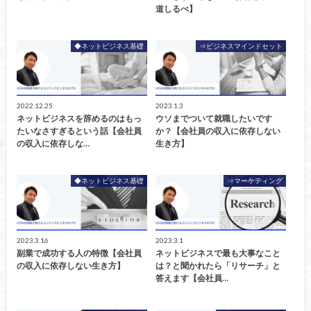
道しるべ】
◆ネットビジネス基礎
⇒ビジネスマインドセット
2022.12.25
2023.1.3
ネットビジネスを辞めるのはもっ
ウソまでついて就職したいです
たいなさすぎるという話【会社員
か？【会社員の収入に依存しない
の収入に依存しな…
生き方】
◆ネットビジネス基礎
⇒マーケティング
2023.3.16
2023.3.1
副業で成功する人の特徴【会社員
ネットビジネスで最も大事なこと
の収入に依存しない生き方】
は？と聞かれたら「リサーチ」と
答えます【会社員…