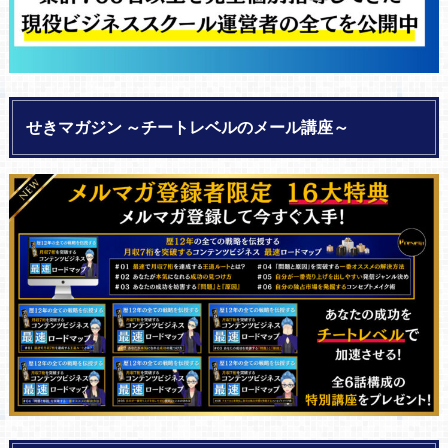
せきマガジン ～チートレベルのメール講座～