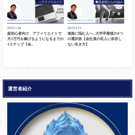
⇒アフィリエイト
◆読者様からのQ&A
2023.1.18
2023.3.11
超初心者向け アフィリエイトで
進路に悩む人へ…大学卒業後の4つ
月5万円を稼げるようになるまでの
の選択肢【会社員の収入に依存し
5ステップ【会…
ない生き方】
運営者紹介