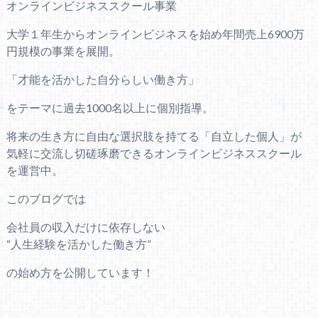
オンラインビジネススクール事業
大学１年生からオンラインビジネスを始め年間売上6900万
円規模の事業を展開。
「才能を活かした自分らしい働き方」
をテーマに過去1000名以上に個別指導。
将来の生き方に自由な選択肢を持てる「自立した個人」が
気軽に交流し切磋琢磨できるオンラインビジネススクール
を運営中。
このブログでは
会社員の収入だけに依存しない
“人生経験を活かした働き方”
の始め方を公開しています！