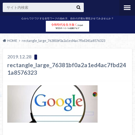
心からワクワクする在宅ワークの始め方。自分の才能を開花させてみませんか？
HOME
rectangle_large_76381bf0a2a1ed4ac7fbd241a8576323
2019.12.28
rectangle_large_76381bf0a2a1ed4ac7fbd24
1a8576323