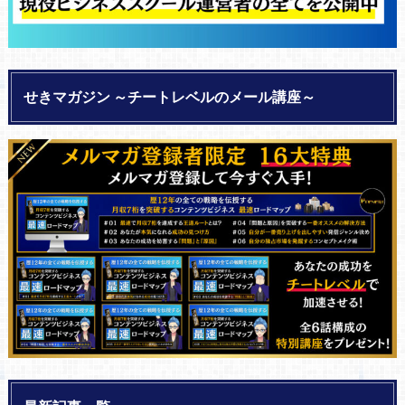
せきマガジン ～チートレベルのメール講座～