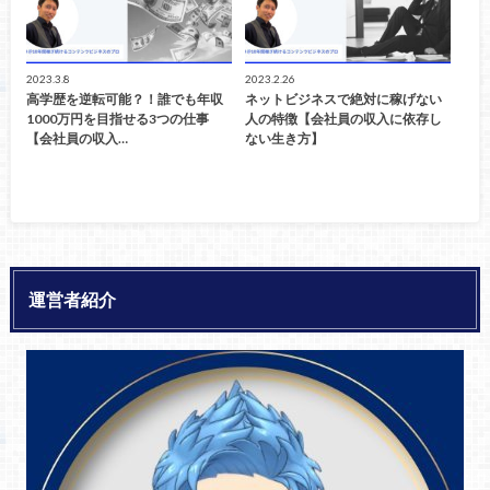
2023.3.8
2023.2.26
高学歴を逆転可能？！誰でも年収
ネットビジネスで絶対に稼げない
1000万円を目指せる3つの仕事
人の特徴【会社員の収入に依存し
【会社員の収入…
ない生き方】
運営者紹介