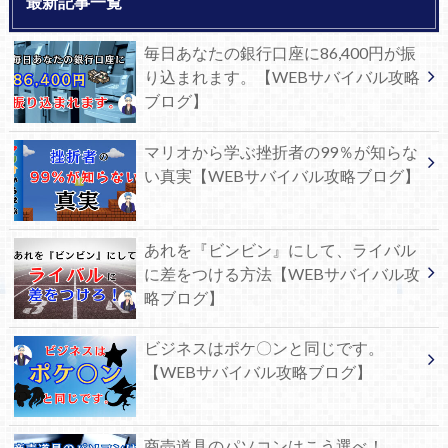
最新記事一覧
毎日あなたの銀行口座に86,400円が振
り込まれます。【WEBサバイバル攻略
ブログ】
マリオから学ぶ挫折者の99％が知らな
い真実【WEBサバイバル攻略ブログ】
あれを『ビンビン』にして、ライバル
に差をつける方法【WEBサバイバル攻
略ブログ】
ビジネスはポケ〇ンと同じです。
【WEBサバイバル攻略ブログ】
商売道具のパソコンはこう選べ！