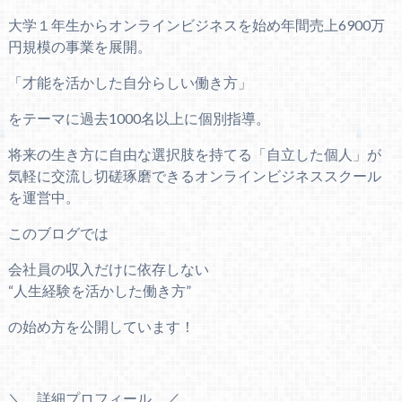
大学１年生からオンラインビジネスを始め年間売上6900万
円規模の事業を展開。
「才能を活かした自分らしい働き方」
をテーマに過去1000名以上に個別指導。
将来の生き方に自由な選択肢を持てる「自立した個人」が
気軽に交流し切磋琢磨できるオンラインビジネススクール
を運営中。
このブログでは
会社員の収入だけに依存しない
“人生経験を活かした働き方”
の始め方を公開しています！
＼ 詳細プロフィール ／