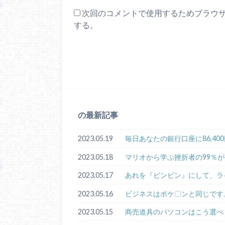
次回のコメントで使用するためブラウ
する。
の最新記事
2023.05.19
毎日あなたの銀行口座に86,4
2023.05.18
マリオから学ぶ挫折者の99％
2023.05.17
あれを『ビンビン』にして、ラ
2023.05.16
ビジネスはポケ〇ンと同じです
2023.05.15
商売道具のパソコンはこう選べ