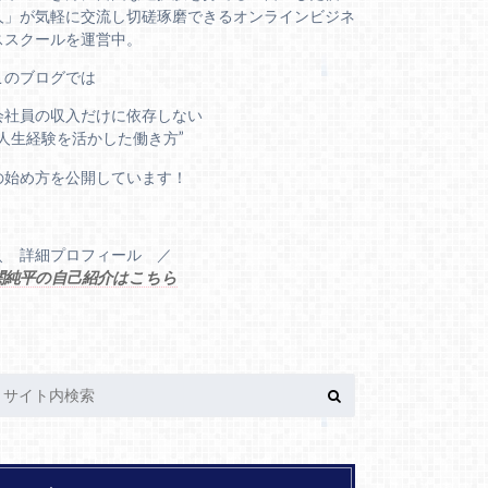
人」が気軽に交流し切磋琢磨できるオンラインビジネ
ススクールを運営中。
このブログでは
会社員の収入だけに依存しない
“人生経験を活かした働き方”
の始め方を公開しています！
＼ 詳細プロフィール ／
関純平の自己紹介はこちら