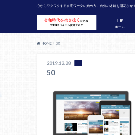
心からワクワクする在宅ワークの始め方。自分の才能を開花させ
TOP
ホーム
HOME
50
2019.12.28
50