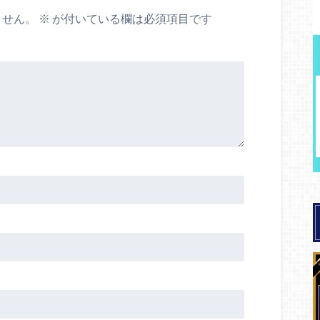
ません。
※
が付いている欄は必須項目です