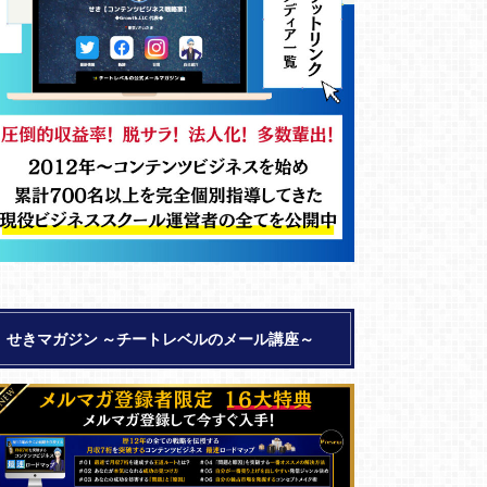
せきマガジン ～チートレベルのメール講座～