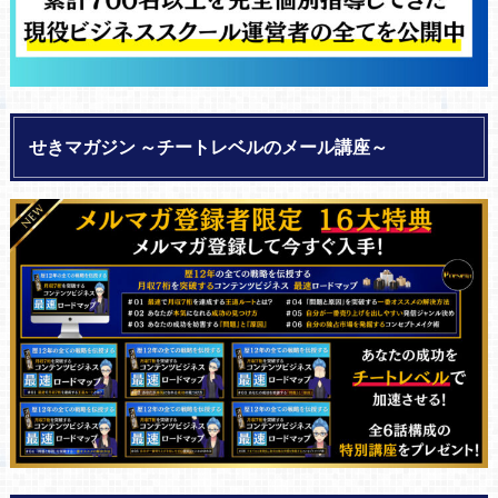
せきマガジン ～チートレベルのメール講座～