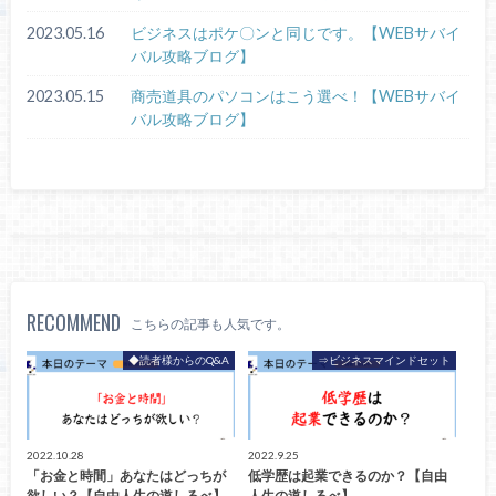
2023.05.16
ビジネスはポケ〇ンと同じです。【WEBサバイ
バル攻略ブログ】
2023.05.15
商売道具のパソコンはこう選べ！【WEBサバイ
バル攻略ブログ】
RECOMMEND
こちらの記事も人気です。
◆読者様からのQ&A
⇒ビジネスマインドセット
2022.10.28
2022.9.25
「お金と時間」あなたはどっちが
低学歴は起業できるのか？【自由
欲しい？【自由人生の道しるべ】
人生の道しるべ】