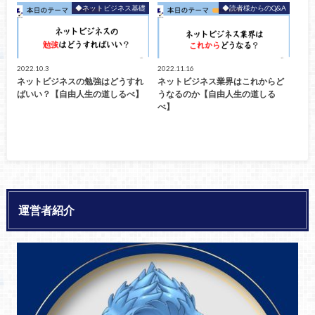
◆ネットビジネス基礎
◆読者様からのQ&A
2022.10.3
2022.11.16
ネットビジネスの勉強はどうすれ
ネットビジネス業界はこれからど
ばいい？【自由人生の道しるべ】
うなるのか【自由人生の道しる
べ】
運営者紹介