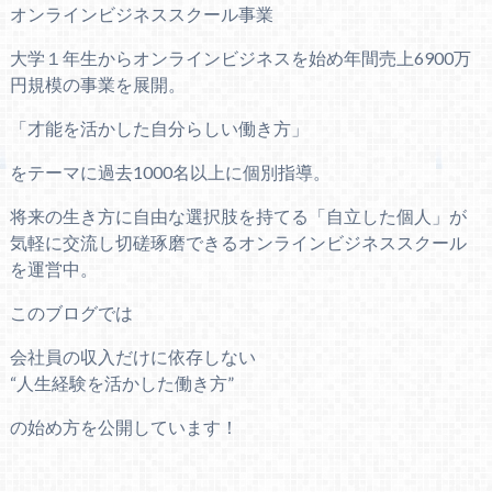
オンラインビジネススクール事業
大学１年生からオンラインビジネスを始め年間売上6900万
円規模の事業を展開。
「才能を活かした自分らしい働き方」
をテーマに過去1000名以上に個別指導。
将来の生き方に自由な選択肢を持てる「自立した個人」が
気軽に交流し切磋琢磨できるオンラインビジネススクール
を運営中。
このブログでは
会社員の収入だけに依存しない
“人生経験を活かした働き方”
の始め方を公開しています！