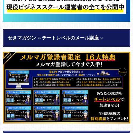
せきマガジン ～チートレベルのメール講座～