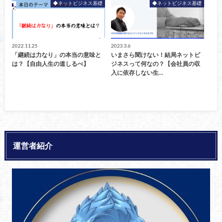
◆ネットビジネス基礎
◆ネットビジネス基礎
2022.11.25
2023.3.6
「継続は力なり」の本当の意味と
いまさら聞けない！結局ネットビ
は？【自由人生の道しるべ】
ジネスって何なの？【会社員の収
入に依存しない生…
運営者紹介