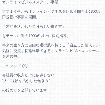
オンラインビジネススクール事業
大学１年生からオンラインビジネスを始め年間売上6900万
円規模の事業を展開。
「才能を活かした自分らしい働き方」
をテーマに過去1000名以上に個別指導。
将来の生き方に自由な選択肢を持てる「自立した個人」が
気軽に交流し切磋琢磨できるオンラインビジネススクール
を運営中。
このブログでは
会社員の収入だけに依存しない
“人生経験を活かした働き方”
の始め方を公開しています！