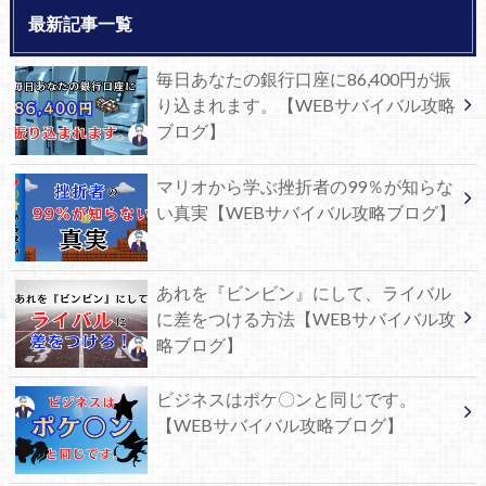
最新記事一覧
毎日あなたの銀行口座に86,400円が振
り込まれます。【WEBサバイバル攻略
ブログ】
マリオから学ぶ挫折者の99％が知らな
い真実【WEBサバイバル攻略ブログ】
あれを『ビンビン』にして、ライバル
に差をつける方法【WEBサバイバル攻
略ブログ】
ビジネスはポケ〇ンと同じです。
【WEBサバイバル攻略ブログ】