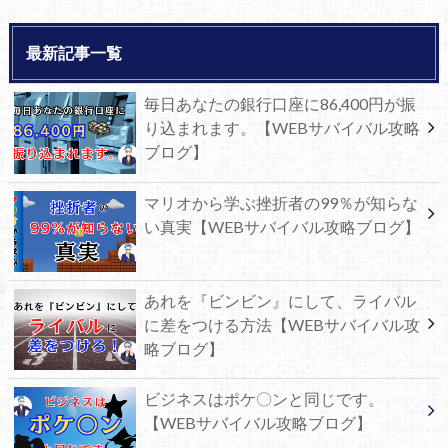
最新記事一覧
毎日あなたの銀行口座に86,400円が振
り込まれます。【WEBサバイバル攻略
ブログ】
マリオから学ぶ挫折者の99％が知らな
い真実【WEBサバイバル攻略ブログ】
あれを『ビンビン』にして、ライバル
に差をつける方法【WEBサバイバル攻
略ブログ】
ビジネスはポケ〇ンと同じです。
【WEBサバイバル攻略ブログ】