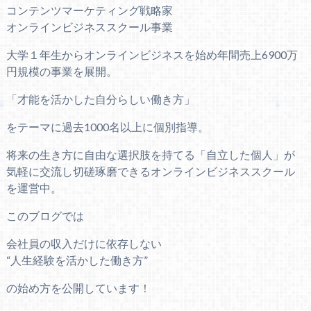
コンテンツマーケティング戦略家
オンラインビジネススクール事業
大学１年生からオンラインビジネスを始め年間売上6900万
円規模の事業を展開。
「才能を活かした自分らしい働き方」
をテーマに過去1000名以上に個別指導。
将来の生き方に自由な選択肢を持てる「自立した個人」が
気軽に交流し切磋琢磨できるオンラインビジネススクール
を運営中。
このブログでは
会社員の収入だけに依存しない
“人生経験を活かした働き方”
の始め方を公開しています！