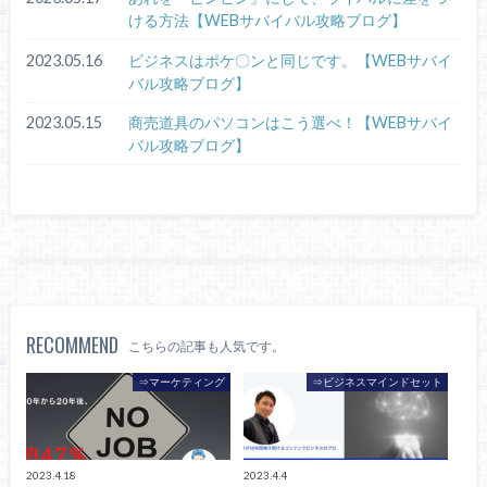
ける方法【WEBサバイバル攻略ブログ】
2023.05.16
ビジネスはポケ〇ンと同じです。【WEBサバイ
バル攻略ブログ】
2023.05.15
商売道具のパソコンはこう選べ！【WEBサバイ
バル攻略ブログ】
RECOMMEND
こちらの記事も人気です。
⇒マーケティング
⇒ビジネスマインドセット
2023.4.18
2023.4.4