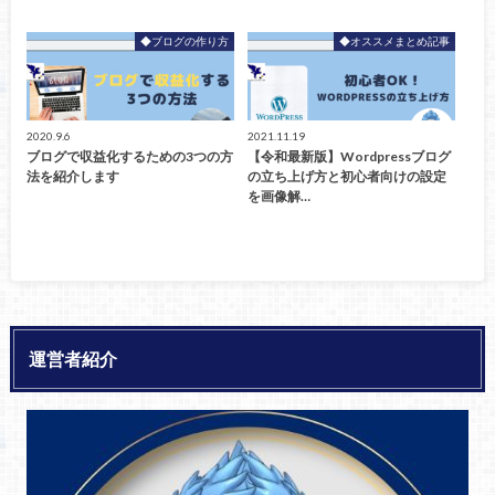
◆ブログの作り方
◆オススメまとめ記事
2020.9.6
2021.11.19
ブログで収益化するための3つの方
【令和最新版】Wordpressブログ
法を紹介します
の立ち上げ方と初心者向けの設定
を画像解…
運営者紹介