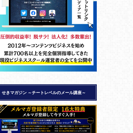
せきマガジン ～チートレベルのメール講座～