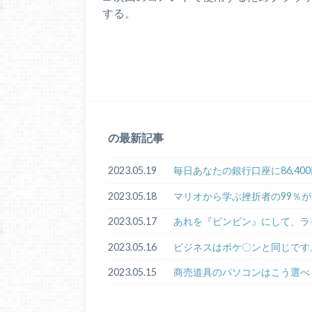
する。
の最新記事
2023.05.19
毎日あなたの銀行口座に86,4
2023.05.18
マリオから学ぶ挫折者の99％
2023.05.17
あれを『ビンビン』にして、ラ
2023.05.16
ビジネスはポケ〇ンと同じです
2023.05.15
商売道具のパソコンはこう選べ