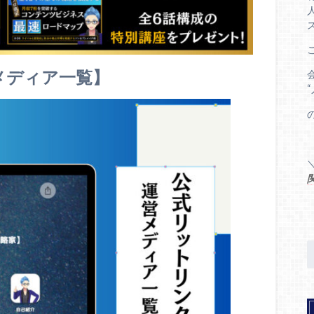
メディア一覧】