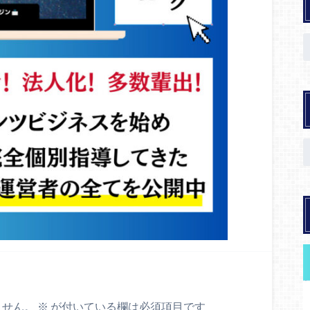
ません。
※
が付いている欄は必須項目です