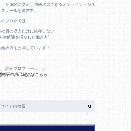
人」が気軽に交流し切磋琢磨できるオンラインビジネ
ススクールを運営中。
このブログでは
会社員の収入だけに依存しない
“人生経験を活かした働き方”
の始め方を公開しています！
＼ 詳細プロフィール ／
関純平の自己紹介はこちら