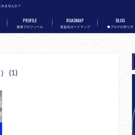
てみませんか？
PROFILE
ROADMAP
BLOG
著者プロフィール
収益化ロードマップ
◆ブログの作り方
 (1)