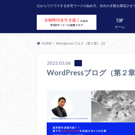
心からワクワクする在宅ワークの始め方。自分の才能を開花させ
TOP
ホーム
HOME
Wordpressブログ（第２章） (1)
2023.03.06
WordPressブログ（第２章）