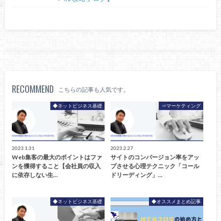
RECOMMEND
こちらの記事も人気です。
◆ネットビジネス基礎
⇒マーケティング
2023.1.31
2023.2.27
Web集客の最大のポイントはファ
サイトのコンバージョン率をアッ
ンを獲得すること【会社員の収入
プさせる心理テクニック「コール
に依存しない生…
ドリーディング」…
◆ネットビジネス基礎
◆オススメまとめ記事