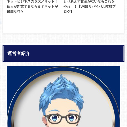
ネットビジネスの５大メリット！
とりあえず資金がないならこれを
個人が起業するならまずネットが
やれ！！【WEBサバイバル攻略ブ
最高なワケ
ログ】
運営者紹介