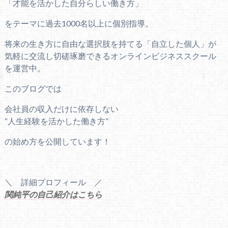
「才能を活かした自分らしい働き方」
をテーマに過去1000名以上に個別指導。
将来の生き方に自由な選択肢を持てる「自立した個人」が
気軽に交流し切磋琢磨できるオンラインビジネススクール
を運営中。
このブログでは
会社員の収入だけに依存しない
“人生経験を活かした働き方”
の始め方を公開しています！
＼ 詳細プロフィール ／
関純平の自己紹介はこちら