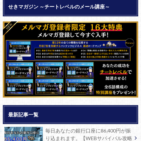
せきマガジン ～チートレベルのメール講座～
最新記事一覧
毎日あなたの銀行口座に86,400円が振
り込まれます。【WEBサバイバル攻略