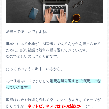
消費って楽しいですよね。
世界中にある企業が「消費者」であるあなたを満足させる
ために、試行錯誤と競争を繰り返してきています。
なので楽しいのは当たり前です。
だってそのように出来ているから。
その仕組みにドはまりして
消費を繰り返すと「浪費」にな
っていきます。
浪費はお金や時間を忘れて楽しむというようなイメージが
ありますが、
ネットビジネスではその感覚はNG
です。