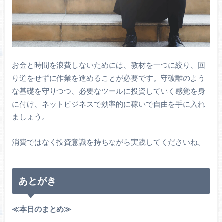
お金と時間を浪費しないためには、教材を一つに絞り、回
り道をせずに作業を進めることが必要です。守破離のよう
な基礎を守りつつ、必要なツールに投資していく感覚を身
に付け、ネットビジネスで効率的に稼いで自由を手に入れ
ましょう。
消費ではなく投資意識を持ちながら実践してくださいね。
あとがき
≪本日のまとめ≫