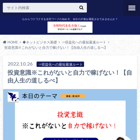
心からワクワクする在宅ワークの始め方。自分の才能を開花させてみませんか？
HOME
◆ネットビジネス基礎
⇒収益化への最短最速ルート
投資意識※これがないと自力で稼げない！【自由人生の道しるべ】
2022.10.26
⇒収益化への最短最速ルート
投資意識※これがないと自力で稼げない！【自
由人生の道しるべ】