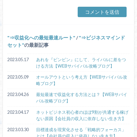
⇒収益化への最短最速ルート
/
⇒ビジネスマインド
セット
の最新記事
2023.05.17
あれを『ビンビン』にして、ライバルに差をつ
ける方法【WEBサバイバル攻略ブログ】
2023.05.09
オールアウトという考え方【WEBサバイバル攻
略ブログ】
2023.04.26
最短最速で収益化する方法とは？【WEBサバイ
バル攻略ブログ】
2023.04.17
ネットビジネス初心者のほぼ9割が共通する稼げ
ない原因【会社員の収入に依存しない生き方】
2023.03.30
目標達成を現実化させる「戦略的フォーカス」
とは【会社員の収入に依存しない生き方】