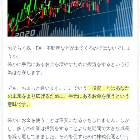
おそらく株・FX・不動産などが出てくるのではないでしょ
うか。
確かに手元にあるお金を増やすために投資をするという行
為は存在します。
でも、ちょっと違います。ここでいう
「投資」とは
あなた
の未来をより広げるために、手元にあるお金を使うという
意味です。
確かにお金を使うことは不安になるかもしれません。しか
し、多くの企業は投資をすることより短期間で大きな成長
を繰り返してきました。それを促すために株式公開という