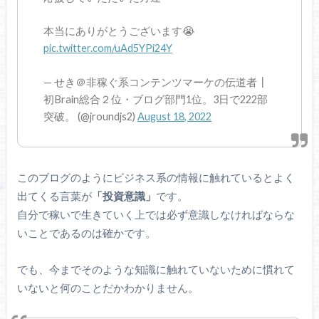
本当にありがとうございます😭
pic.twitter.com/uAd5YPi24Y
— せき＠非稼ぐ系コンテンツマーケの伝道者┃
初Brain総合２位・ブログ部門1位。3日で222部
突破。 (@jroundjs2)
August 18, 2022
このブログのようにビジネス系の情報に触れているとよく
出てくる言葉が
「投資意識」
です。
自分で稼いで生きていく上では必ず意識しなければならな
いことであるのは確かです。
でも、今までそのような知識に触れていないために慣れて
いないと何のことだかわかりません。