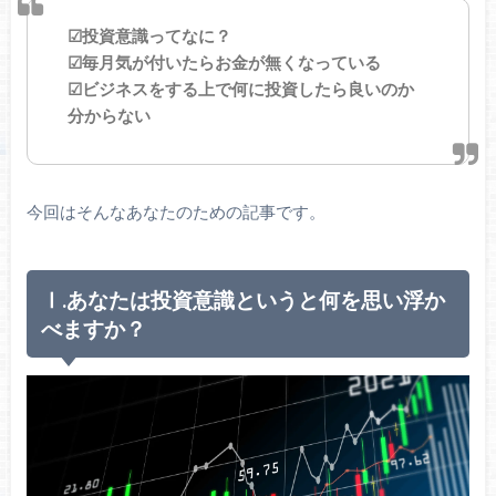
☑投資意識ってなに？
☑毎月気が付いたらお金が無くなっている
☑ビジネスをする上で何に投資したら良いのか
分からない
今回はそんなあなたのための記事です。
Ⅰ.あなたは投資意識というと何を思い浮か
べますか？