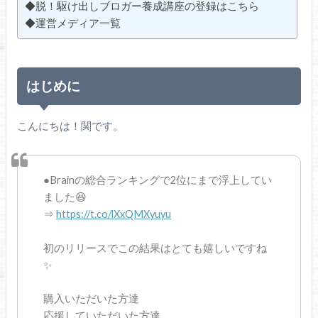
◆脱！駆け出しブロガー養成講座の登録はこちら
◆運営メディア一覧
はじめに
こんにちは！関です。
●Brainの総合ランキングで2位にまで浮上してい
ました😆
⇒
https://t.co/lXxQMXyuyu
初のリリースでこの結果はとても嬉しいですね
✨
購入いただいた方達
応援していただいた方達