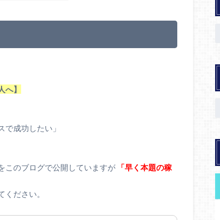
人へ】
スで成功したい」
をこのブログで公開していますが
「早く本題の稼
てください。