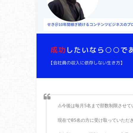
⚠️今後は毎月5名まで部数制限させていた
現在で85名の方に受け取っていただ