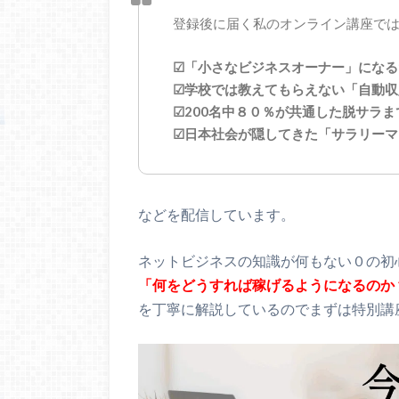
登録後に届く私のオンライン講座で
☑「小さなビジネスオーナー」になる
☑学校では教えてもらえない「自動収
☑200名中８０％が共通した脱サラ
☑日本社会が隠してきた「サラリーマ
などを配信しています。
ネットビジネスの知識が何もない０の初
「何をどうすれば稼げるようになるのか
を丁寧に解説しているのでまずは特別講