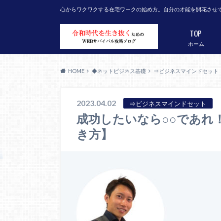
心からワクワクする在宅ワークの始め方。自分の才能を開花させ
TOP
ホーム
HOME
◆ネットビジネス基礎
⇒ビジネスマインドセット
2023.04.02
⇒ビジネスマインドセット
成功したいなら○○であれ
き方】