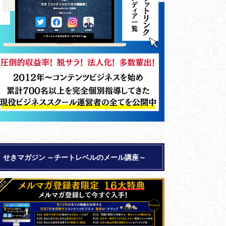
せきマガジン ～チートレベルのメール講座～