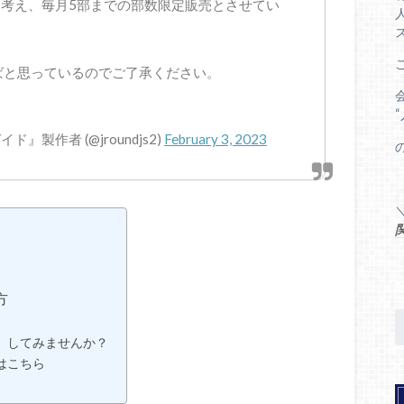
考え、毎月5部までの部数限定販売とさせてい
ばと思っているのでご了承ください。
製作者 (@jroundjs2)
February 3, 2023
方
』してみませんか？
はこちら