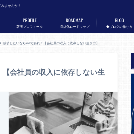
てみませんか？
PROFILE
ROADMAP
BLOG
著者プロフィール
収益化ロードマップ
◆ブログの作り方
成功したいなら○○であれ！【会社員の収入に依存しない生き方】
！【会社員の収入に依存しない生