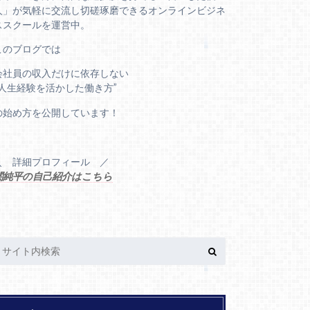
人」が気軽に交流し切磋琢磨できるオンラインビジネ
ススクールを運営中。
このブログでは
会社員の収入だけに依存しない
“人生経験を活かした働き方”
の始め方を公開しています！
＼ 詳細プロフィール ／
関純平の自己紹介はこちら