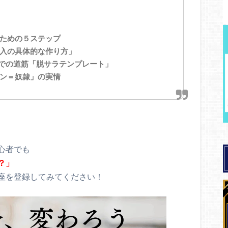
は
ための５ステップ
入の具体的な作り方」
までの道筋「脱サラテンプレート」
ン＝奴隷」の実情
心者でも
？」
座を登録してみてください！