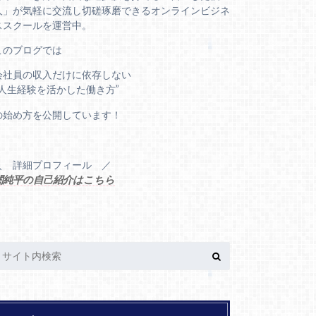
人」が気軽に交流し切磋琢磨できるオンラインビジネ
ススクールを運営中。
このブログでは
会社員の収入だけに依存しない
“人生経験を活かした働き方”
の始め方を公開しています！
＼ 詳細プロフィール ／
関純平の自己紹介はこちら