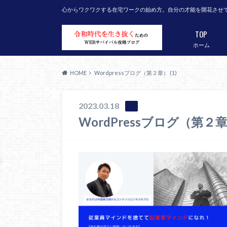
心からワクワクする在宅ワークの始め方。自分の才能を開花させ
TOP
ホーム
HOME
Wordpressブログ（第２章） (1)
2023.03.18
WordPressブログ（第２章）