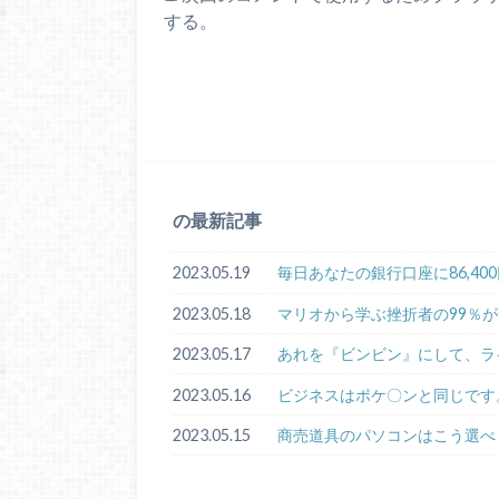
する。
の最新記事
2023.05.19
毎日あなたの銀行口座に86,4
2023.05.18
マリオから学ぶ挫折者の99％
2023.05.17
あれを『ビンビン』にして、ラ
2023.05.16
ビジネスはポケ〇ンと同じです
2023.05.15
商売道具のパソコンはこう選べ