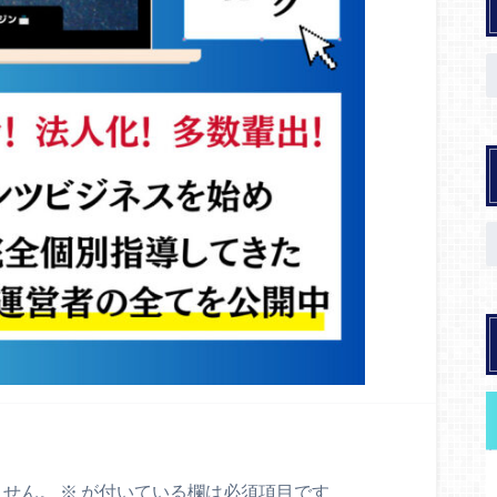
ません。
※
が付いている欄は必須項目です