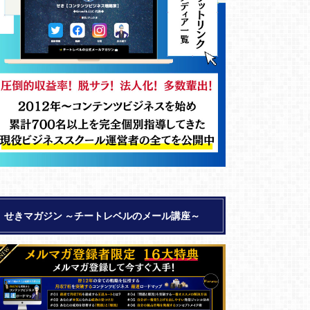
せきマガジン ～チートレベルのメール講座～