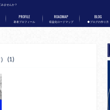
てみませんか？
PROFILE
ROADMAP
BLOG
著者プロフィール
収益化ロードマップ
◆ブログの作り方
 (1)