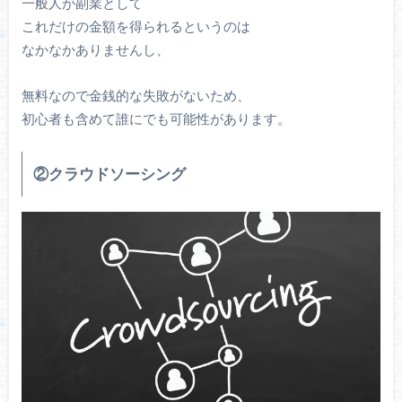
一般人が副業として
これだけの金額を得られるというのは
なかなかありませんし、
無料なので金銭的な失敗がないため、
初心者も含めて誰にでも可能性があります。
②クラウドソーシング