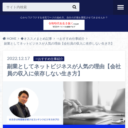
心からワクワクする在宅ワークの始め方。自分の才能を開花させてみませんか？
HOME
◆オススメまとめ記事
⇒おすすめ仕事紹介
副業としてネットビジネスが人気の理由【会社員の収入に依存しない生き方】
2022.12.17
⇒おすすめ仕事紹介
副業としてネットビジネスが人気の理由【会社
員の収入に依存しない生き方】