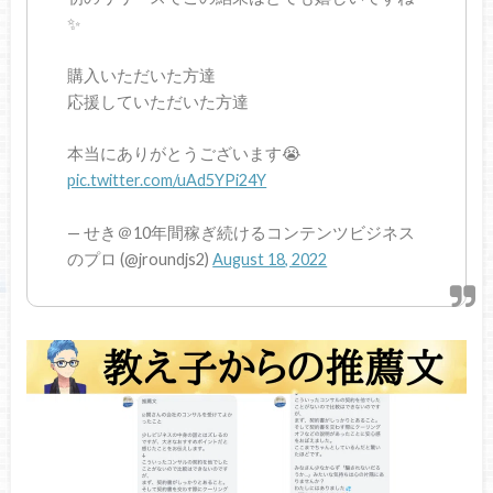
✨
購入いただいた方達
応援していただいた方達
本当にありがとうございます😭
pic.twitter.com/uAd5YPi24Y
— せき＠10年間稼ぎ続けるコンテンツビジネス
のプロ (@jroundjs2)
August 18, 2022