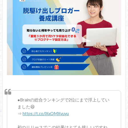
●Brainの総合ランキングで2位にまで浮上してい
ました😆
⇒
https://t.co/lXxQMXyuyu
初のリリースでこの結果はとても嬉しいですね