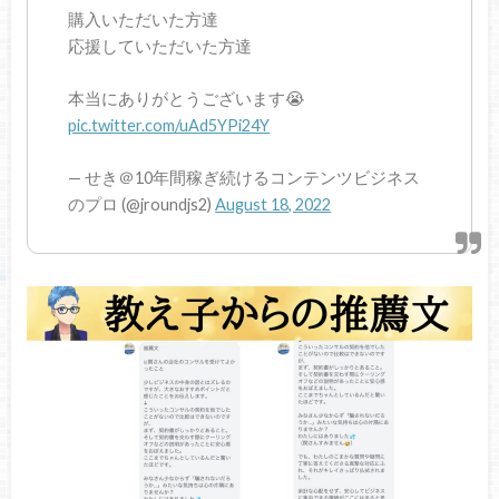
購入いただいた方達
応援していただいた方達
本当にありがとうございます😭
pic.twitter.com/uAd5YPi24Y
— せき＠10年間稼ぎ続けるコンテンツビジネス
のプロ (@jroundjs2)
August 18, 2022