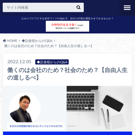
心からワクワクする在宅ワークの始め方。自分の才能を開花させてみませんか？
HOME
◆読者様からのQ&A
働くのは会社のため？社会のため？【自由人生の道しるべ】
2022.12.05
◆読者様からのQ&A
働くのは会社のため？社会のため？【自由人生
の道しるべ】