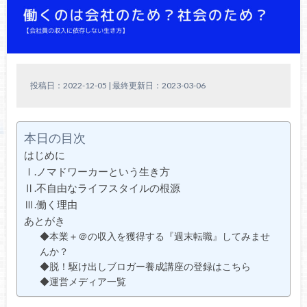
投稿日：2022-12-05 | 最終更新日：2023-03-06
本日の目次
はじめに
Ⅰ.ノマドワーカーという生き方
Ⅱ.不自由なライフスタイルの根源
Ⅲ.働く理由
あとがき
◆本業＋＠の収入を獲得する『週末転職』してみませ
んか？
◆脱！駆け出しブロガー養成講座の登録はこちら
◆運営メディア一覧