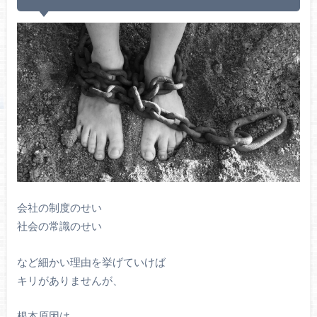
会社の制度のせい
社会の常識のせい
など細かい理由を挙げていけば
キリがありませんが、
根本原因は