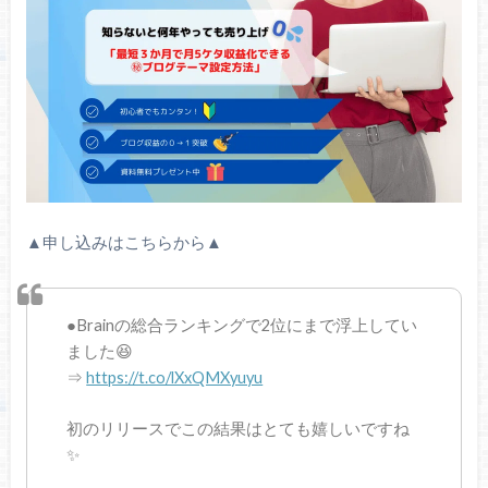
▲申し込みはこちらから▲
●Brainの総合ランキングで2位にまで浮上してい
ました😆
⇒
https://t.co/lXxQMXyuyu
初のリリースでこの結果はとても嬉しいですね
✨