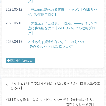
グ】
2023.05.12
「死ぬ前に語られる後悔」トップ5【WEBサバ
イバル攻略ブログ】
2023.05.10
「大企業」「公務員」「医者」――それって本
当に勝ち組なの？【WEBサバイバル攻略ブロ
グ】
2023.04.19
とりあえず資金がないならこれをやれ！！
【WEBサバイバル攻略ブログ】
◆読者様からのQ&A
ネットビジネスではまず何から始めるべきか【自由人生の道
しるべ】
権利収入を作るにはネットビジネス一択？【会社員の収入に
依存しない生き方】