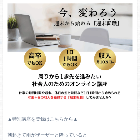
▲特別講座を登録はこちらから▲
朝起きて雨がザーザーと降っていると