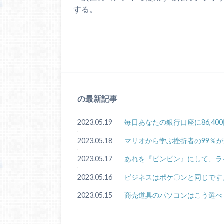
する。
の最新記事
2023.05.19
毎日あなたの銀行口座に86,4
2023.05.18
マリオから学ぶ挫折者の99％
2023.05.17
あれを『ビンビン』にして、ラ
2023.05.16
ビジネスはポケ〇ンと同じです
2023.05.15
商売道具のパソコンはこう選べ