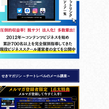
せきマガジン ～チートレベルのメール講座～