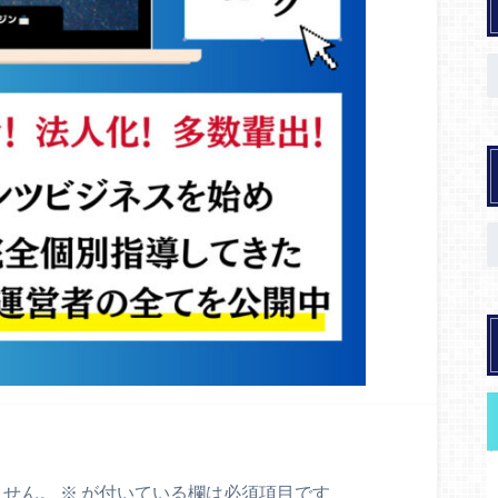
ません。
※
が付いている欄は必須項目です