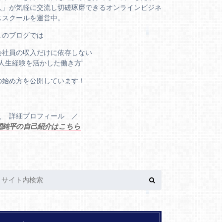
人」が気軽に交流し切磋琢磨できるオンラインビジネ
ススクールを運営中。
このブログでは
会社員の収入だけに依存しない
“人生経験を活かした働き方”
の始め方を公開しています！
＼ 詳細プロフィール ／
関純平の自己紹介はこちら