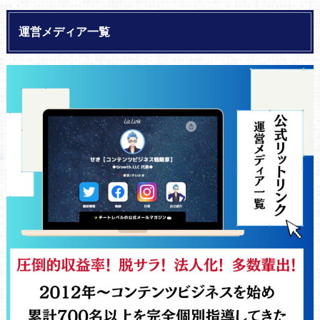
運営メディア一覧