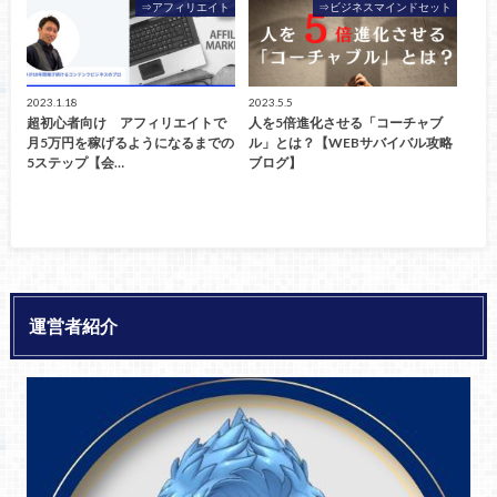
⇒アフィリエイト
⇒ビジネスマインドセット
2023.1.18
2023.5.5
超初心者向け アフィリエイトで
人を5倍進化させる「コーチャブ
月5万円を稼げるようになるまでの
ル」とは？【WEBサバイバル攻略
5ステップ【会…
ブログ】
運営者紹介