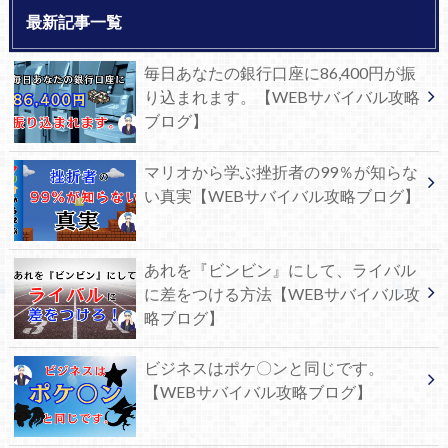
最新記事一覧
毎日あなたの銀行口座に86,400円が振
り込まれます。【WEBサバイバル攻略
ブログ】
マリオから学ぶ挫折者の99％が知らな
い真実【WEBサバイバル攻略ブログ】
あれを『ビンビン』にして、ライバル
に差をつける方法【WEBサバイバル攻
略ブログ】
ビジネスはポケ〇ンと同じです。
【WEBサバイバル攻略ブログ】