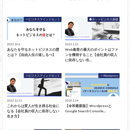
⇒ビジネスマインドセット
◆ネットビジネス基礎
2022.10.6
2023.1.31
あなたを守るネットビジネスの壁
Web集客の最大のポイントはファ
とは？【自由人生の道しるべ】
ンを獲得すること【会社員の収入
に依存しない生…
⇒ビジネスマインドセット
⇒ Wordpress
2022.12.31
2020.1.24
これからは変人が生き残る社会に
【令和最新版】Wordpressと
なる【会社員の収入に依存しない
Google Search Console…
生き方】