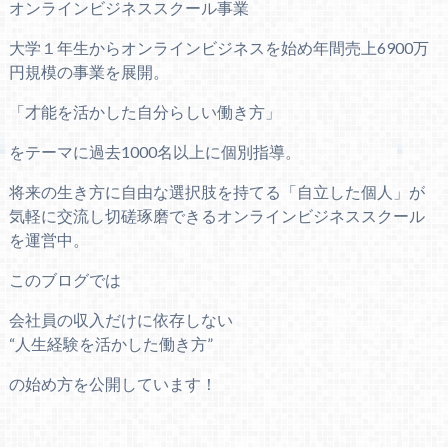
オンラインビジネススクール事業
大学１年生からオンラインビジネスを始め年間売上6900万
円規模の事業を展開。
「才能を活かした自分らしい働き方」
をテーマに過去1000名以上に個別指導。
将来の生き方に自由な選択肢を持てる「自立した個人」が
気軽に交流し切磋琢磨できるオンラインビジネススクール
を運営中。
このブログでは
会社員の収入だけに依存しない
“人生経験を活かした働き方”
の始め方を公開しています！