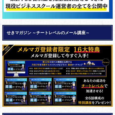
せきマガジン ～チートレベルのメール講座～