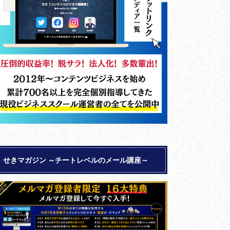
せきマガジン ～チートレベルのメール講座～