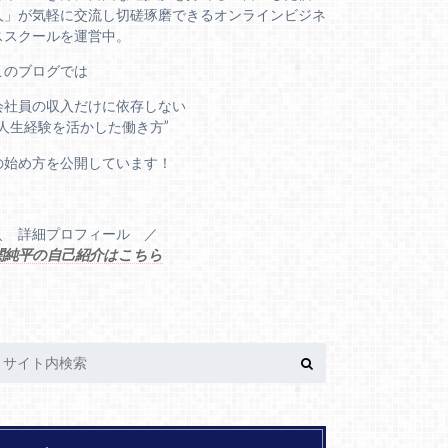
人」が気軽に交流し切磋琢磨できるオンラインビジネ
ススクールを運営中。
このブログでは
会社員の収入だけに依存しない
“人生経験を活かした働き方”
の始め方を公開しています！
＼ 詳細プロフィール ／
関純平の自己紹介はこちら