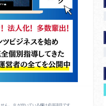
ません。
※
が付いている欄は必須項目です