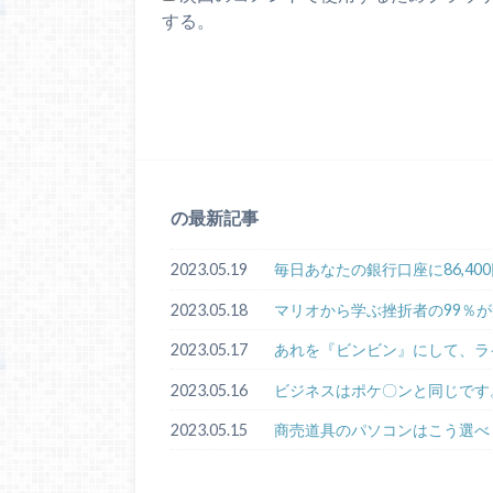
する。
の最新記事
2023.05.19
毎日あなたの銀行口座に86,4
2023.05.18
マリオから学ぶ挫折者の99％
2023.05.17
あれを『ビンビン』にして、ラ
2023.05.16
ビジネスはポケ〇ンと同じです
2023.05.15
商売道具のパソコンはこう選べ