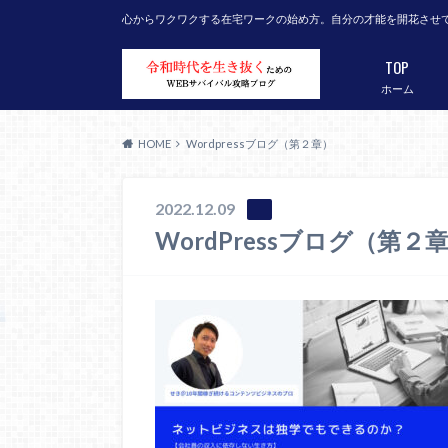
心からワクワクする在宅ワークの始め方。自分の才能を開花させ
TOP
ホーム
HOME
Wordpressブログ（第２章）
2022.12.09
WordPressブログ（第２