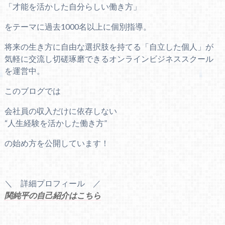
「才能を活かした自分らしい働き方」
をテーマに過去1000名以上に個別指導。
将来の生き方に自由な選択肢を持てる「自立した個人」が
気軽に交流し切磋琢磨できるオンラインビジネススクール
を運営中。
このブログでは
会社員の収入だけに依存しない
“人生経験を活かした働き方”
の始め方を公開しています！
＼ 詳細プロフィール ／
関純平の自己紹介はこちら