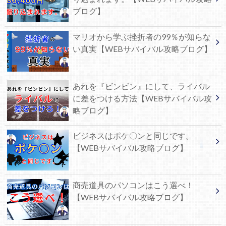
ブログ】
マリオから学ぶ挫折者の99％が知らな
い真実【WEBサバイバル攻略ブログ】
あれを『ビンビン』にして、ライバル
に差をつける方法【WEBサバイバル攻
略ブログ】
ビジネスはポケ〇ンと同じです。
【WEBサバイバル攻略ブログ】
商売道具のパソコンはこう選べ！
【WEBサバイバル攻略ブログ】