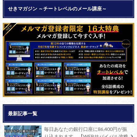
せきマガジン ～チートレベルのメール講座～
最新記事一覧
毎日あなたの銀行口座に86,400円が振
り込まれます。【WEBサバイバル攻略