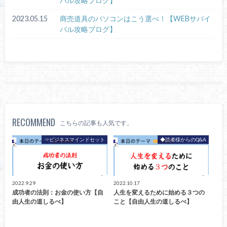
バル攻略ブログ】
2023.05.15
商売道具のパソコンはこう選べ！【WEBサバイ
バル攻略ブログ】
RECOMMEND
こちらの記事も人気です。
⇒ビジネスマインドセット
◆読者様からのQ&A
2022.9.29
2022.10.17
成功者の法則：お金の使い方【自
人生を変えるために始める３つの
由人生の道しるべ】
こと【自由人生の道しるべ】