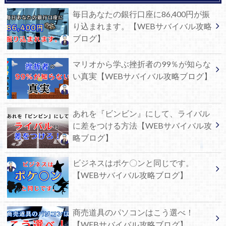
毎日あなたの銀行口座に86,400円が振
り込まれます。【WEBサバイバル攻略
ブログ】
マリオから学ぶ挫折者の99％が知らな
い真実【WEBサバイバル攻略ブログ】
あれを『ビンビン』にして、ライバル
に差をつける方法【WEBサバイバル攻
略ブログ】
ビジネスはポケ〇ンと同じです。
【WEBサバイバル攻略ブログ】
商売道具のパソコンはこう選べ！
【WEBサバイバル攻略ブログ】