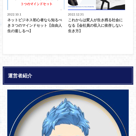
2022.10.1
2022.12.31
ネットビジネス初心者なら知るべ
これからは変人が生き残る社会に
き３つのマインドセット【自由人
なる【会社員の収入に依存しない
生の道しるべ】
生き方】
運営者紹介