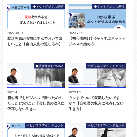
◆ネットビジネス基礎
◆ネットビジネス基礎
2022.10.25
2020.9.15
就活を始める前に学んでおいてほ
【初心者向け】0から学ぶネットビ
しいこと【自由人生の道しるべ】
ジネスの始め方
◆読者様からのQ&A
⇒ビジネスマインドセット
2023.4.5
2023.1.3
初心者でもビジネスで勝つための
ウソまでついて就職したいです
たった1つのこと【会社員の収入に
か？【会社員の収入に依存しない
依存しない生き…
生き方】
⇒ビジネスマインドセット
⇒ビジネスマインドセット