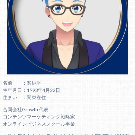
名前 ：関純平
生年月日：1993年4月22日
住まい ：関東在住
合同会社Growth 代表
コンテンツマーケティング戦略家
オンラインビジネススクール事業