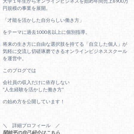
大学１年生からオンラインビジネスを始め年間売上6900万
円規模の事業を展開。
「才能を活かした自分らしい働き方」
をテーマに過去1000名以上に個別指導。
将来の生き方に自由な選択肢を持てる「自立した個人」が
気軽に交流し切磋琢磨できるオンラインビジネススクール
を運営中。
このブログでは
会社員の収入だけに依存しない
“人生経験を活かした働き方”
の始め方を公開しています！
＼ 詳細プロフィール ／
関純平の自己紹介はこちら