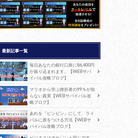
最新記事一覧
毎日あなたの銀行口座に86,400円
が振り込まれます。【WEBサバ
イバル攻略ブログ】
マリオから学ぶ挫折者の99％が知
らない真実【WEBサバイバル攻
略ブログ】
あれを『ビンビン』にして、ライ
バルに差をつける方法【WEBサ
バイバル攻略ブログ】
ビジネスはポケ〇ンと同じです。