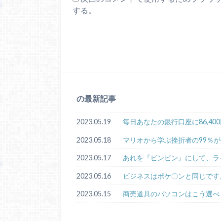
する。
の最新記事
2023.05.19
毎日あなたの銀行口座に86,4
2023.05.18
マリオから学ぶ挫折者の99％
2023.05.17
あれを『ビンビン』にして、ラ
2023.05.16
ビジネスはポケ〇ンと同じです
2023.05.15
商売道具のパソコンはこう選べ