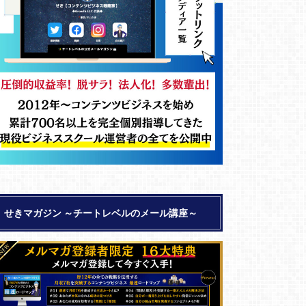
せきマガジン ～チートレベルのメール講座～