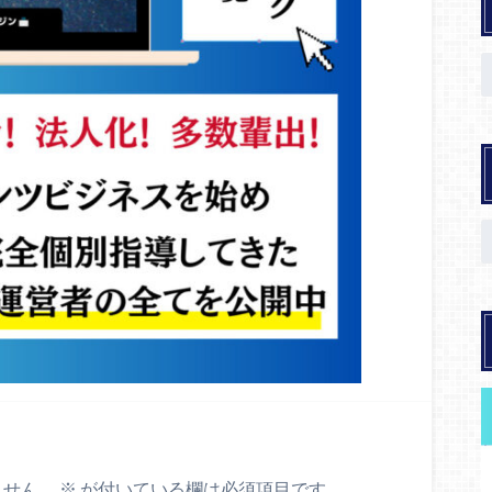
ません。
※
が付いている欄は必須項目です