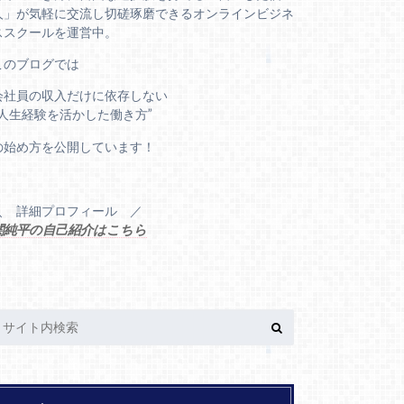
人」が気軽に交流し切磋琢磨できるオンラインビジネ
ススクールを運営中。
このブログでは
会社員の収入だけに依存しない
“人生経験を活かした働き方”
の始め方を公開しています！
＼ 詳細プロフィール ／
関純平の自己紹介はこちら