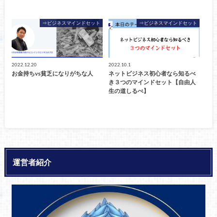
⇒ビジネスマインドセット
⇒ビジネスマインドセット
2022.12.20
2022.10.1
お金持ちvs貧乏になりがちな人
ネットビジネス初心者なら知るべ
き３つのマインドセット【自由人
生の道しるべ】
運営者紹介