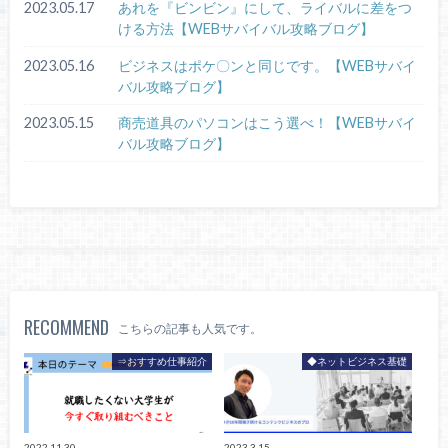
2023.05.17
あれを『ビンビン』にして、ライバルに差をつ
ける方法【WEBサバイバル攻略ブログ】
2023.05.16
ビジネスはポケ〇ンと同じです。【WEBサバイ
バル攻略ブログ】
2023.05.15
商売道具のパソコンはこう選べ！【WEBサバイ
バル攻略ブログ】
RECOMMEND
こちらの記事も人気です。
⇒おすすめ仕事紹介
◆ネットビジネス基礎
2022.11.30
2023.3.15