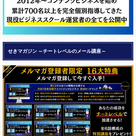
せきマガジン ～チートレベルのメール講座～