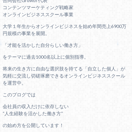
合同会社Growth 代表
コンテンツマーケティング戦略家
オンラインビジネススクール事業
大学１年生からオンラインビジネスを始め年間売上6900万
円規模の事業を展開。
「才能を活かした自分らしい働き方」
をテーマに過去1000名以上に個別指導。
将来の生き方に自由な選択肢を持てる「自立した個人」が
気軽に交流し切磋琢磨できるオンラインビジネススクール
を運営中。
このブログでは
会社員の収入だけに依存しない
“人生経験を活かした働き方”
の始め方を公開しています！