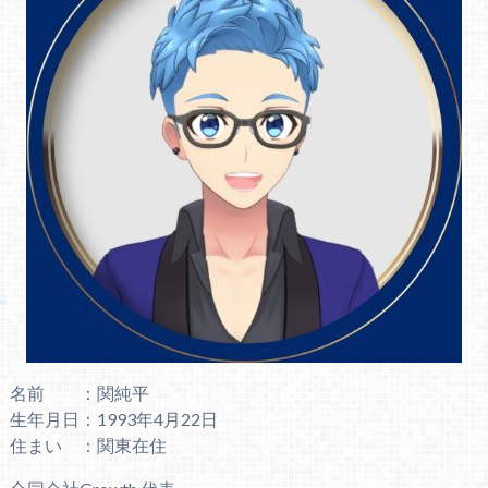
名前 ：関純平
生年月日：1993年4月22日
住まい ：関東在住