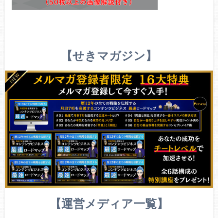
【せきマガジン】
【運営メディア一覧】