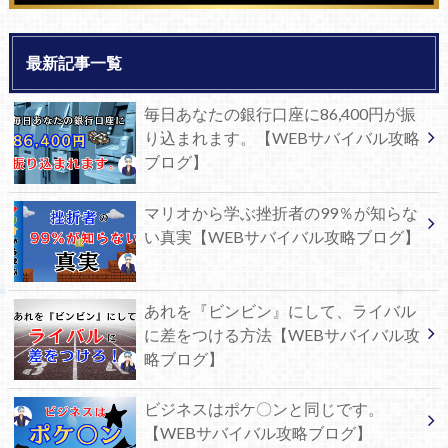
最新記事一覧
毎日あなたの銀行口座に86,400円が振
り込まれます。【WEBサバイバル攻略
ブログ】
マリオから学ぶ挫折者の99％が知らな
い真実【WEBサバイバル攻略ブログ】
あれを『ビンビン』にして、ライバル
に差をつける方法【WEBサバイバル攻
略ブログ】
ビジネスはポケ〇ンと同じです。
【WEBサバイバル攻略ブログ】