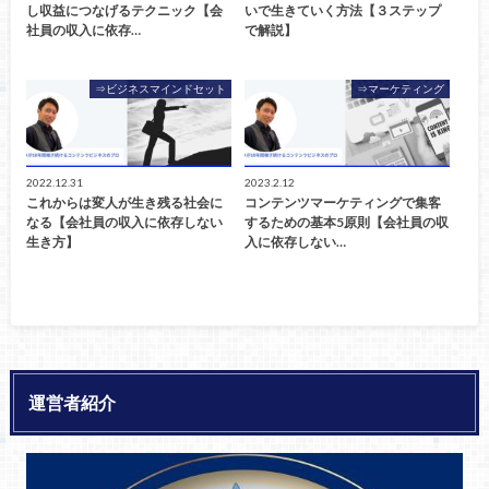
し収益につなげるテクニック【会
いで生きていく方法【３ステップ
社員の収入に依存…
で解説】
⇒ビジネスマインドセット
⇒マーケティング
2022.12.31
2023.2.12
これからは変人が生き残る社会に
コンテンツマーケティングで集客
なる【会社員の収入に依存しない
するための基本5原則【会社員の収
生き方】
入に依存しない…
運営者紹介