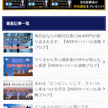
最新記事一覧
毎日あなたの銀行口座に86,400円が振
り込まれます。【WEBサバイバル攻略
ブログ】
マリオから学ぶ挫折者の99％が知らな
い真実【WEBサバイバル攻略ブログ】
あれを『ビンビン』にして、ライバル
に差をつける方法【WEBサバイバル攻
略ブログ】
ビジネスはポケ〇ンと同じです。