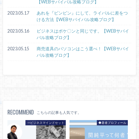
【WEBサバイバル攻略ブログ】
2023.05.17
あれを『ビンビン』にして、ライバルに差をつ
ける方法【WEBサバイバル攻略ブログ】
2023.05.16
ビジネスはポケ〇ンと同じです。【WEBサバイ
バル攻略ブログ】
2023.05.15
商売道具のパソコンはこう選べ！【WEBサバイ
バル攻略ブログ】
RECOMMEND
こちらの記事も人気です。
⇒ビジネスマインドセット
◆著者プロフィール