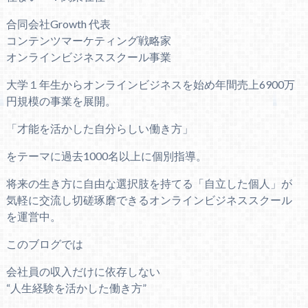
合同会社Growth 代表
コンテンツマーケティング戦略家
オンラインビジネススクール事業
大学１年生からオンラインビジネスを始め年間売上6900万
円規模の事業を展開。
「才能を活かした自分らしい働き方」
をテーマに過去1000名以上に個別指導。
将来の生き方に自由な選択肢を持てる「自立した個人」が
気軽に交流し切磋琢磨できるオンラインビジネススクール
を運営中。
このブログでは
会社員の収入だけに依存しない
“人生経験を活かした働き方”