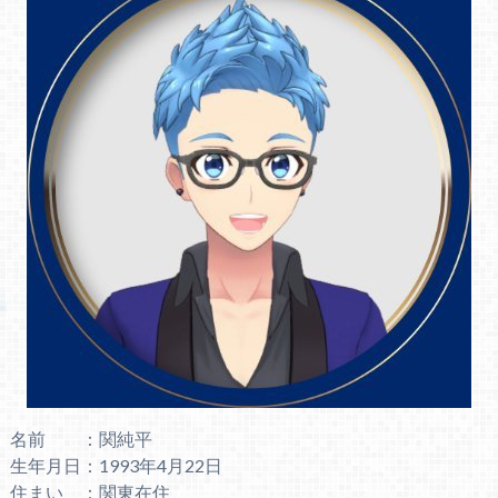
名前 ：関純平
生年月日：1993年4月22日
住まい ：関東在住