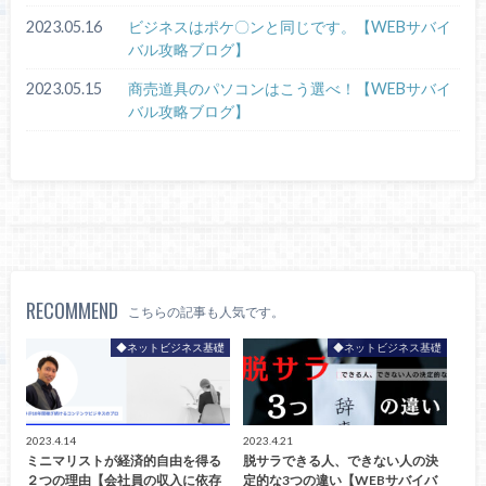
2023.05.16
ビジネスはポケ〇ンと同じです。【WEBサバイ
バル攻略ブログ】
2023.05.15
商売道具のパソコンはこう選べ！【WEBサバイ
バル攻略ブログ】
RECOMMEND
こちらの記事も人気です。
◆ネットビジネス基礎
◆ネットビジネス基礎
2023.4.14
2023.4.21
ミニマリストが経済的自由を得る
脱サラできる人、できない人の決
２つの理由【会社員の収入に依存
定的な3つの違い【WEBサバイバ