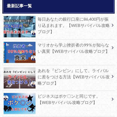
最新記事一覧
毎日あなたの銀行口座に86,400円が振
り込まれます。【WEBサバイバル攻略
ブログ】
マリオから学ぶ挫折者の99％が知らな
い真実【WEBサバイバル攻略ブログ】
あれを『ビンビン』にして、ライバル
に差をつける方法【WEBサバイバル攻
略ブログ】
ビジネスはポケ〇ンと同じです。
【WEBサバイバル攻略ブログ】