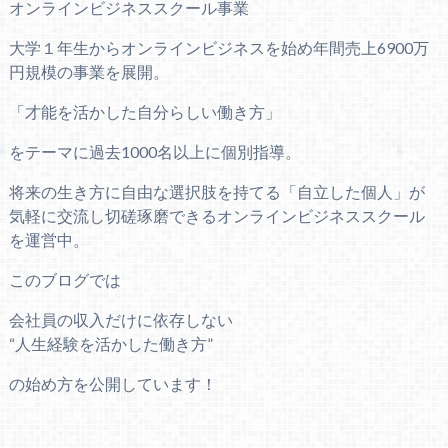
オンラインビジネススクール事業
大学１年生からオンラインビジネスを始め年間売上6900万
円規模の事業を展開。
「才能を活かした自分らしい働き方」
をテーマに過去1000名以上に個別指導。
将来の生き方に自由な選択肢を持てる「自立した個人」が
気軽に交流し切磋琢磨できるオンラインビジネススクール
を運営中。
このブログでは
会社員の収入だけに依存しない
“人生経験を活かした働き方”
の始め方を公開しています！