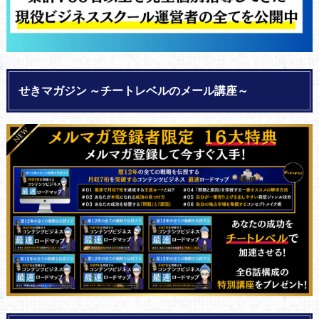
せきマガジン ～チートレベルのメール講座～