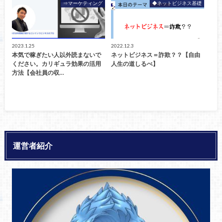
⇒マーケティング
◆ネットビジネス基礎
2023.1.25
2022.12.3
本気で稼ぎたい人以外読まないで
ネットビジネス＝詐欺？？【自由
ください。カリギュラ効果の活用
人生の道しるべ】
方法【会社員の収…
運営者紹介