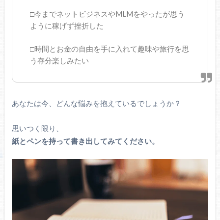
□今までネットビジネスやMLMをやったが思う
ように稼げず挫折した
□時間とお金の自由を手に入れて趣味や旅行を思
う存分楽しみたい
あなたは今、どんな悩みを抱えているでしょうか？
思いつく限り、
紙とペンを持って書き出してみてください。