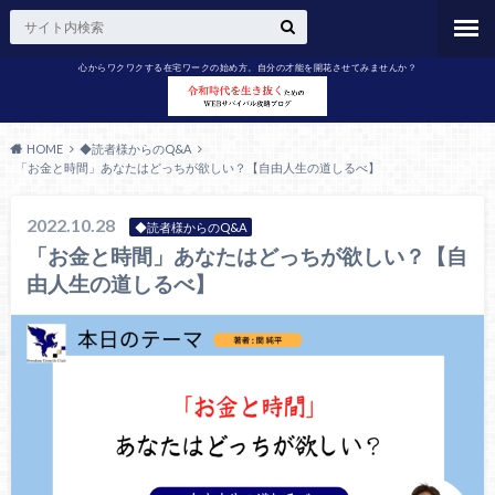
心からワクワクする在宅ワークの始め方。自分の才能を開花させてみませんか？
HOME
◆読者様からのQ&A
「お金と時間」あなたはどっちが欲しい？【自由人生の道しるべ】
2022.10.28
◆読者様からのQ&A
「お金と時間」あなたはどっちが欲しい？【自
由人生の道しるべ】