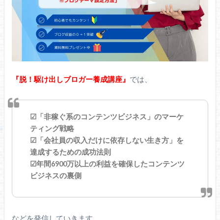
『脱！駆け出しブロガー養成講座』
では、
☑「非稼ぐ系のコンテンツビジネス」のマーケ
ティング戦略
☑「会社員の収入だけに依存しない生き方」を
達成するための成功法則
☑年間6900万以上の利益を確保したコンテンツ
ビジネスの裏側
などを発信していきます。