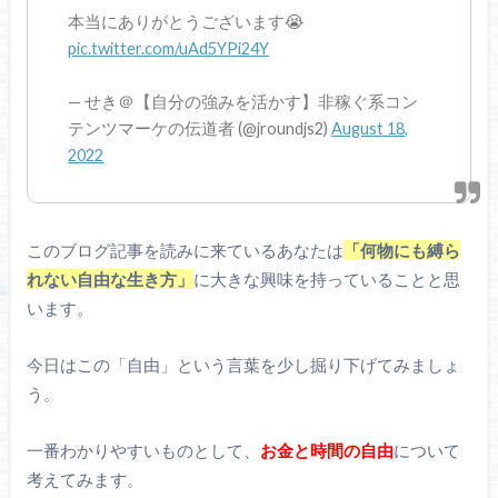
本当にありがとうございます😭
pic.twitter.com/uAd5YPi24Y
— せき＠【自分の強みを活かす】非稼ぐ系コン
テンツマーケの伝道者 (@jroundjs2)
August 18,
2022
このブログ記事を読みに来ているあなたは
「何物にも縛ら
れない自由な生き方」
に大きな興味を持っていることと思
います。
今日はこの「自由」という言葉を少し掘り下げてみましょ
う。
一番わかりやすいものとして、
お金と時間の自由
について
考えてみます。