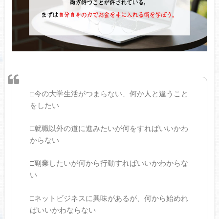
□今の大学生活がつまらない、何か人と違うこと
をしたい
□就職以外の道に進みたいが何をすればいいかわ
からない
□副業したいが何から行動すればいいかわからな
い
□ネットビジネスに興味があるが、何から始めれ
ばいいかわならない