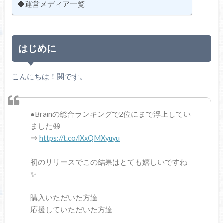
◆運営メディア一覧
はじめに
こんにちは！関です。
●Brainの総合ランキングで2位にまで浮上してい
ました😆
⇒
https://t.co/lXxQMXyuyu
初のリリースでこの結果はとても嬉しいですね
✨
購入いただいた方達
応援していただいた方達