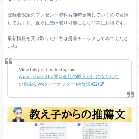
登録者限定のプレゼント資料も随時更新していくので登録
しておくと、直ぐに受け取り可能になり非常にお得です。
最新情報を受け取りたい方は是非チェックしてみてくださ
い👍
View this post on Instagram
A post shared by 関＠会社の収入だけに依存しな
い自由なWebマーケッター (@fgc0422)