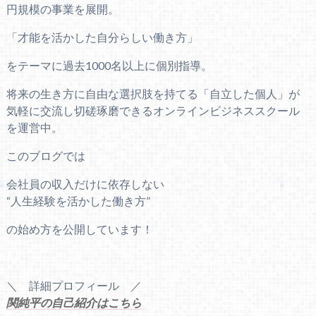
円規模の事業を展開。
「才能を活かした自分らしい働き方」
をテーマに過去1000名以上に個別指導。
将来の生き方に自由な選択肢を持てる「自立した個人」が
気軽に交流し切磋琢磨できるオンラインビジネススクール
を運営中。
このブログでは
会社員の収入だけに依存しない
“人生経験を活かした働き方”
の始め方を公開しています！
＼ 詳細プロフィール ／
関純平の自己紹介はこちら