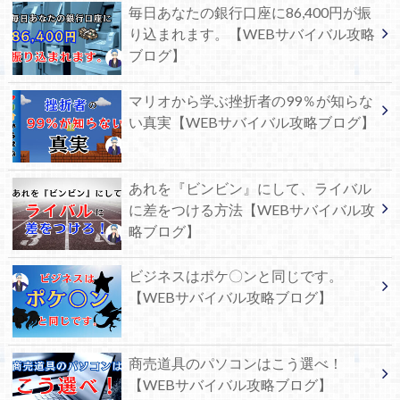
毎日あなたの銀行口座に86,400円が振
り込まれます。【WEBサバイバル攻略
ブログ】
マリオから学ぶ挫折者の99％が知らな
い真実【WEBサバイバル攻略ブログ】
あれを『ビンビン』にして、ライバル
に差をつける方法【WEBサバイバル攻
略ブログ】
ビジネスはポケ〇ンと同じです。
【WEBサバイバル攻略ブログ】
商売道具のパソコンはこう選べ！
【WEBサバイバル攻略ブログ】