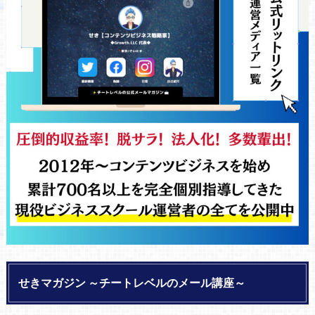
せきマガジン ～チートレベルのメール講座～