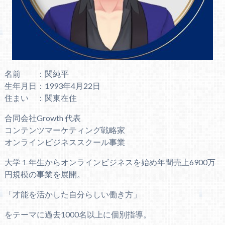
名前 ：関純平
生年月日：1993年4月22日
住まい ：関東在住
合同会社Growth 代表
コンテンツマーケティング戦略家
オンラインビジネススクール事業
大学１年生からオンラインビジネスを始め年間売上6900万
円規模の事業を展開。
「才能を活かした自分らしい働き方」
をテーマに過去1000名以上に個別指導。