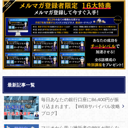
最新記事一覧
毎日あなたの銀行口座に86,400円が振
り込まれます。【WEBサバイバル攻略
ブログ】
マリオから学ぶ挫折者の99％が知らな