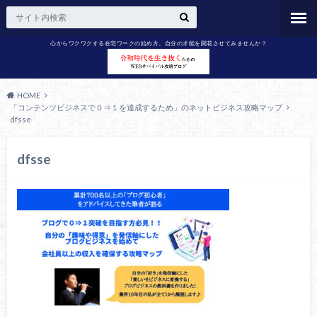
心からワクワクする在宅ワークの始め方。自分の才能を開花させてみませんか？
HOME
「コンテンツビジネスで０⇒１を達成するため」のネットビジネス攻略マップ
dfsse
dfsse