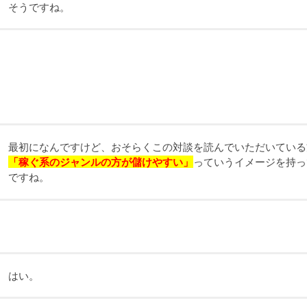
そうですね。
最初になんですけど、おそらくこの対談を読んでいただいている
「稼ぐ系のジャンルの方が儲けやすい」
っていうイメージを持っ
ですね。
はい。