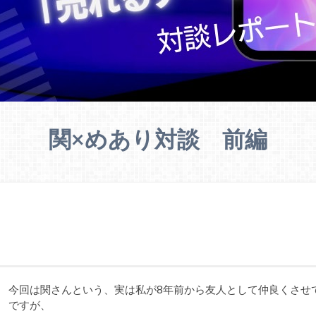
関×めあり対談 前編
今回は関さんという、実は私が8年前から友人として仲良くさせ
ですが、