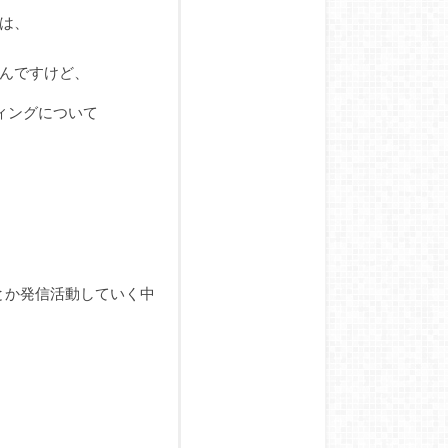
は、
んですけど、
ィングについて
りとか発信活動していく中