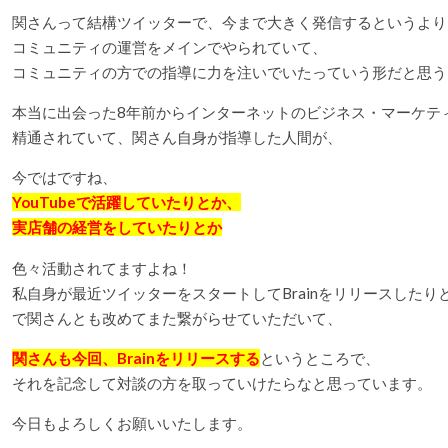
関さんって結構ツイッターで、今まで大きく発信するというより
コミュニティの運営をメインでやられていて、
コミュニティの方での指導に力を注いでいたっていう形だと思う
本当に出会った8年前からインターネットのビジネス・マーケテ
精通されていて、関さん自身が指導した人間が、
今ではですね、
YouTubeで活躍していたりとか、
実店舗の経営をしていたりとか
色々活動されてますよね！
私自身が最近ツイッターをスタートしてBrainをリリースした
で関さんとも改めてまた繋がらせていただいて、
関さんも今回、Brainをリリースする
というところで、
それを記念して対談の方を取っていけたらなと思っています。
今日もよろしくお願いいたします。